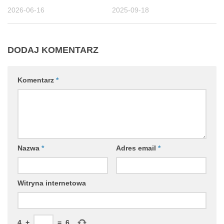
2026-06-16
2025-09-18
DODAJ KOMENTARZ
Komentarz
*
Nazwa
*
Adres email
*
Witryna internetowa
4
+
=
6