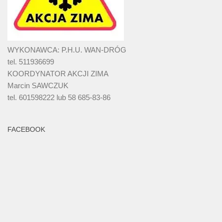
WYKONAWCA: P.H.U. WAN-DRÓG
tel. 511936699
KOORDYNATOR AKCJI ZIMA
Marcin SAWCZUK
tel. 601598222 lub 58 685-83-86
FACEBOOK