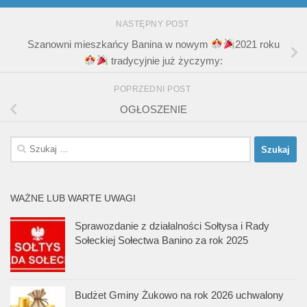
NASTĘPNY POST
Szanowni mieszkańcy Banina w nowym
2021 roku
tradycyjnie już życzymy:
POPRZEDNI POST
OGŁOSZENIE
Szukaj:
WAŻNE LUB WARTE UWAGI
Sprawozdanie z działalności Sołtysa i Rady
Sołeckiej Sołectwa Banino za rok 2025
Budżet Gminy Żukowo na rok 2026 uchwalony