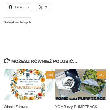
Facebook
X
Dodaj do ulubionych:
MOŻESZ RÓWNIEŻ POLUBIĆ…
0
0
Wianki Zdrowia
YOMB czy PUMPTRACK