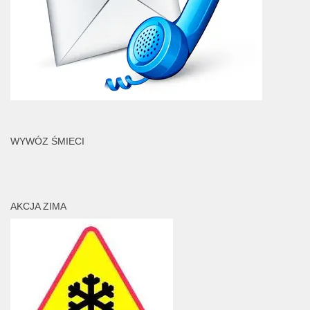
WYWÓZ ŚMIECI
AKCJA ZIMA