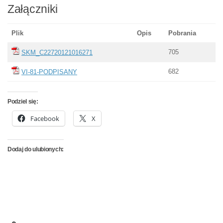
Załączniki
Plik
Opis
Pobrania
705
SKM_C22720121016271
682
VI-81-PODPISANY
Podziel się:
Facebook
X
Dodaj do ulubionych: