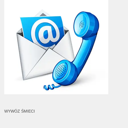
WYWÓZ ŚMIECI