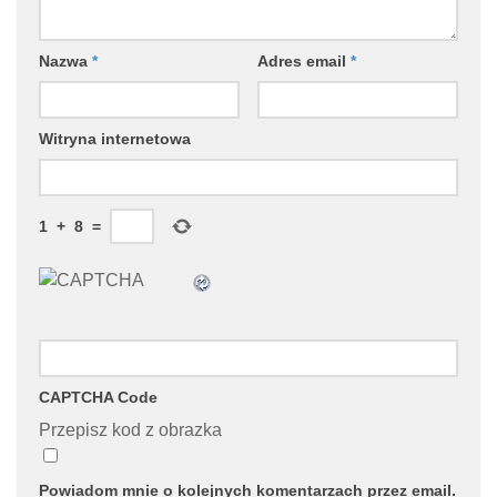
Nazwa
*
Adres email
*
Witryna internetowa
1
+
8
=
CAPTCHA Code
Przepisz kod z obrazka
Powiadom mnie o kolejnych komentarzach przez email.