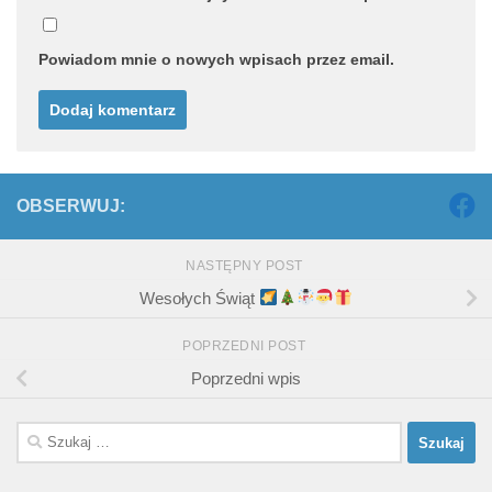
Powiadom mnie o nowych wpisach przez email.
OBSERWUJ:
NASTĘPNY POST
Wesołych Świąt
POPRZEDNI POST
Poprzedni wpis
Szukaj: