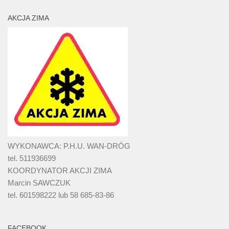
AKCJA ZIMA
WYKONAWCA: P.H.U. WAN-DRÓG
tel. 511936699
KOORDYNATOR AKCJI ZIMA
Marcin SAWCZUK
tel. 601598222 lub 58 685-83-86
FACEBOOK