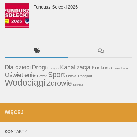
Fundusz Sołecki 2026
Dla dzieci
Drogi
Kanalizacja
Konkurs
Energia
Obwodnica
Sport
Oświetlenie
Rower
Szkoła
Transport
Wodociągi
Zdrowie
śmieci
WIĘCEJ
KONTAKTY