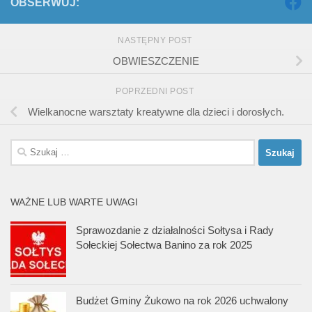
OBSERWUJ:
NASTĘPNY POST
OBWIESZCZENIE
POPRZEDNI POST
Wielkanocne warsztaty kreatywne dla dzieci i dorosłych.
Szukaj:
WAŻNE LUB WARTE UWAGI
Sprawozdanie z działalności Sołtysa i Rady
Sołeckiej Sołectwa Banino za rok 2025
Budżet Gminy Żukowo na rok 2026 uchwalony