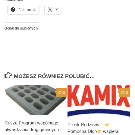
Facebook
X
Dodaj do ulubionych:
MOŻESZ RÓWNIEŻ POLUBIĆ…
0
0
Rusza Program wspólnego
Piknik Rodzinny –
utwardzania dróg gminnych
Pomocna Dłoń
wspiera