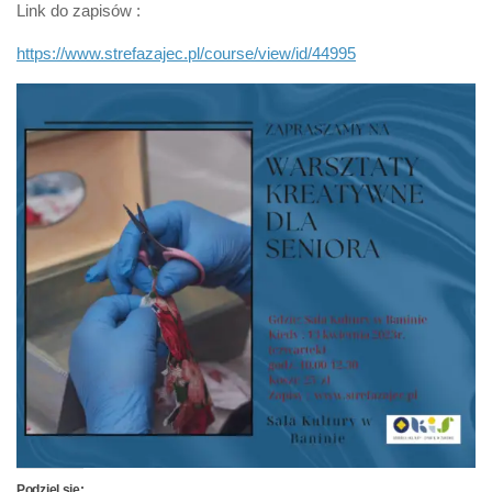
Link do zapisów :
https://www.strefazajec.pl/course/view/id/44995
Podziel się: