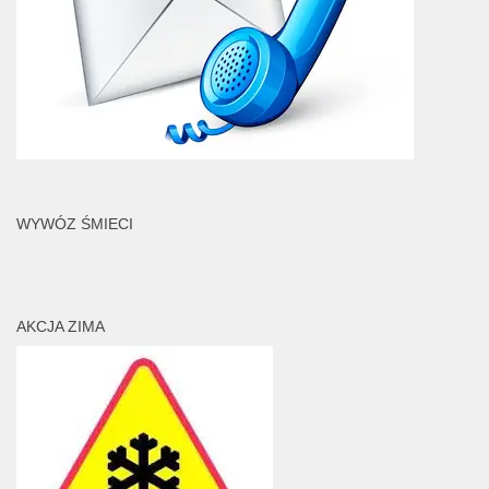
WYWÓZ ŚMIECI
AKCJA ZIMA