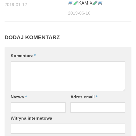
KAMIX
2019-01-12
2019-06-16
DODAJ KOMENTARZ
Komentarz
*
Nazwa
*
Adres email
*
Witryna internetowa