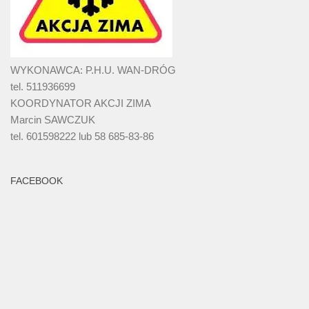
WYKONAWCA: P.H.U. WAN-DRÓG
tel. 511936699
KOORDYNATOR AKCJI ZIMA
Marcin SAWCZUK
tel. 601598222 lub 58 685-83-86
FACEBOOK