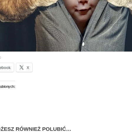
:
ebook
X
lubionych:
ŻESZ RÓWNIEŻ POLUBIĆ…