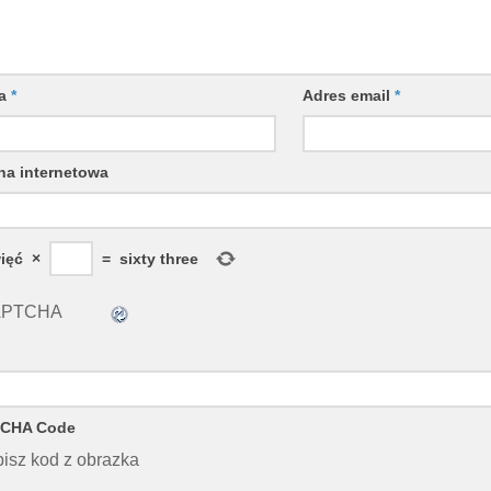
wa
*
Adres email
*
na internetowa
ięć
×
=
sixty three
CHA Code
isz kod z obrazka