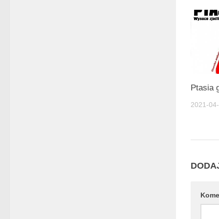
Ptasia 
2021-04
DODA
Kome