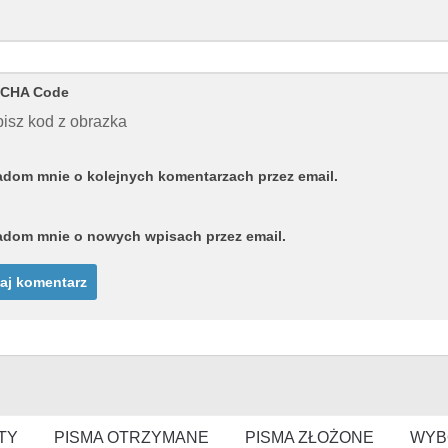
CHA Code
isz kod z obrazka
dom mnie o kolejnych komentarzach przez email.
dom mnie o nowych wpisach przez email.
TY
PISMA OTRZYMANE
PISMA ZŁOŻONE
WYB