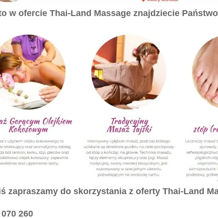
o w ofercie Thai-Land Massage znajdziecie Państwo
iś zapraszamy do skorzystania z oferty Thai-Land M
 070 260