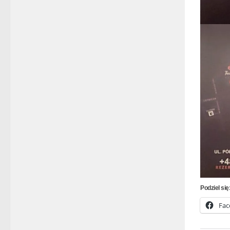
Podziel się
Fac