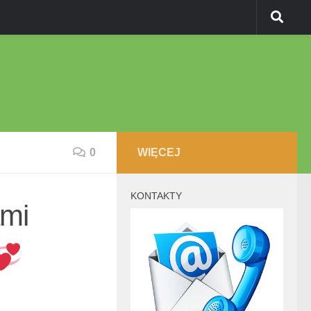
0
WIĘCEJ
KONTAKTY
ami