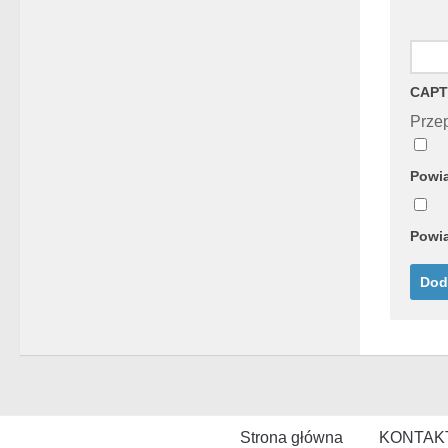
CAPT
Przep
Powia
Powia
Strona główna
KONTAK