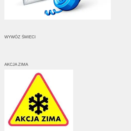
WYWÓZ ŚMIECI
AKCJA ZIMA