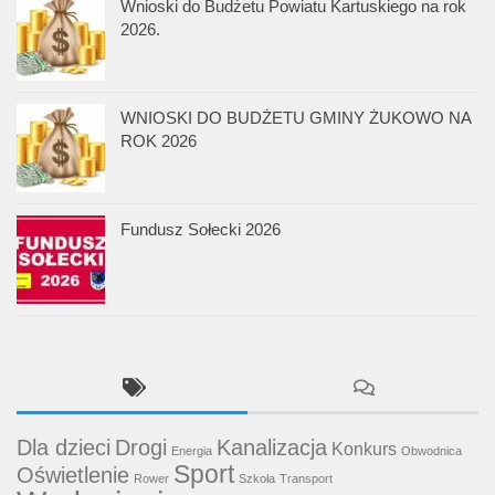
Wnioski do Budżetu Powiatu Kartuskiego na rok
2026.
WNIOSKI DO BUDŻETU GMINY ŻUKOWO NA
ROK 2026
Fundusz Sołecki 2026
Dla dzieci
Drogi
Kanalizacja
Konkurs
Energia
Obwodnica
Sport
Oświetlenie
Rower
Szkoła
Transport