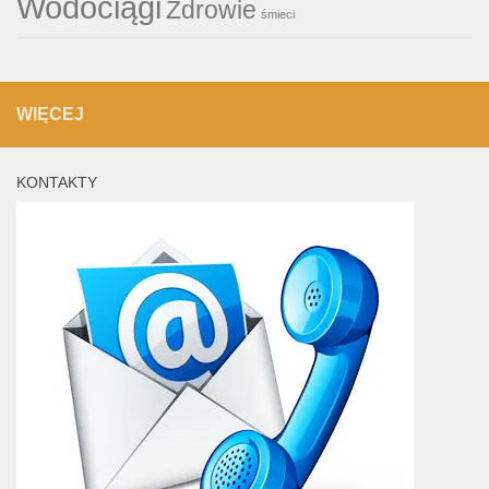
Wodociągi
Zdrowie
śmieci
WIĘCEJ
KONTAKTY