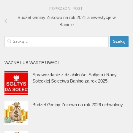
POPRZEDNI POST
Budżet Gminy Żukowo na rok 2021 a inwestycje w
Baninie
Szukaj:
WAŻNE LUB WARTE UWAGI
Sprawozdanie z działalności Sołtysa i Rady
Sołeckiej Sołectwa Banino za rok 2025
Budżet Gminy Żukowo na rok 2026 uchwalony