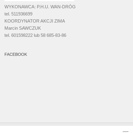
WYKONAWCA: P.H.U. WAN-DRÓG
tel. 511936699
KOORDYNATOR AKCJI ZIMA
Marcin SAWCZUK
tel. 601598222 lub 58 685-83-86
FACEBOOK