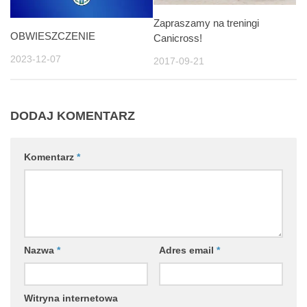
Zapraszamy na treningi
OBWIESZCZENIE
Canicross!
2023-12-07
2017-09-21
DODAJ KOMENTARZ
Komentarz
*
Nazwa
*
Adres email
*
Witryna internetowa