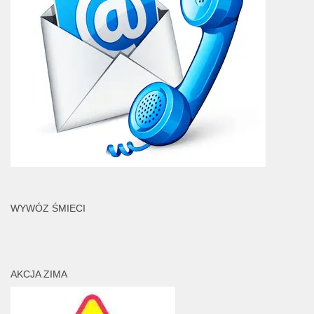
WYWÓZ ŚMIECI
AKCJA ZIMA