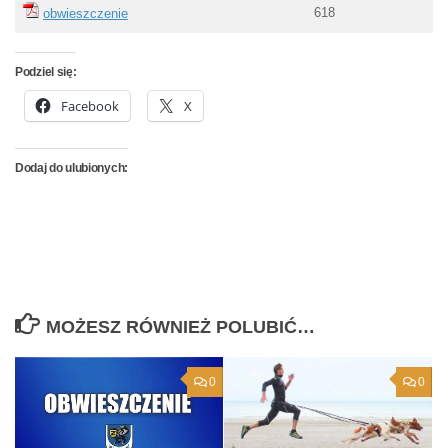
618
obwieszczenie
Podziel się:
Facebook
X
Dodaj do ulubionych:
MOŻESZ RÓWNIEŻ POLUBIĆ…
0
0