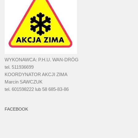
WYKONAWCA: P.H.U. WAN-DRÓG
tel. 511936699
KOORDYNATOR AKCJI ZIMA
Marcin SAWCZUK
tel. 601598222 lub 58 685-83-86
FACEBOOK