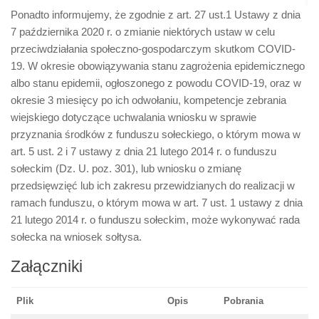
Ponadto informujemy, że zgodnie z art. 27 ust.1 Ustawy z dnia
7 października 2020 r. o zmianie niektórych ustaw w celu
przeciwdziałania społeczno-gospodarczym skutkom COVID-
19. W okresie obowiązywania stanu zagrożenia epidemicznego
albo stanu epidemii, ogłoszonego z powodu COVID-19, oraz w
okresie 3 miesięcy po ich odwołaniu, kompetencje zebrania
wiejskiego dotyczące uchwalania wniosku w sprawie
przyznania środków z funduszu sołeckiego, o którym mowa w
art. 5 ust. 2 i 7 ustawy z dnia 21 lutego 2014 r. o funduszu
sołeckim (Dz. U. poz. 301), lub wniosku o zmianę
przedsięwzięć lub ich zakresu przewidzianych do realizacji w
ramach funduszu, o którym mowa w art. 7 ust. 1 ustawy z dnia
21 lutego 2014 r. o funduszu sołeckim, może wykonywać rada
sołecka na wniosek sołtysa.
Załączniki
Plik
Opis
Pobrania