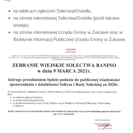
na tablicach ogłoszeń Sołectwa/Osiedla,
na stronie internetowej Sołectwa/Osiedla (jeżeli takowa
istnieje),
na stronie internetowej Urzędu Gminy w Żukowie oraz w
Biuletynie Informacji Publicznej Urzędu Gminy w Żukowie.