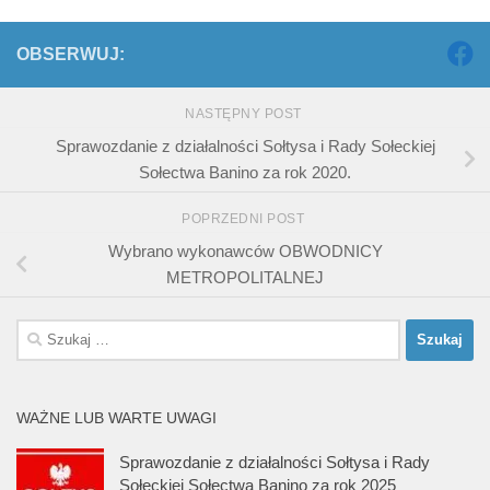
OBSERWUJ:
NASTĘPNY POST
Sprawozdanie z działalności Sołtysa i Rady Sołeckiej
Sołectwa Banino za rok 2020.
POPRZEDNI POST
Wybrano wykonawców OBWODNICY
METROPOLITALNEJ
Szukaj:
WAŻNE LUB WARTE UWAGI
Sprawozdanie z działalności Sołtysa i Rady
Sołeckiej Sołectwa Banino za rok 2025