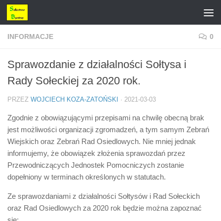
Przejdź do treści
INFORMACJE
0
Sprawozdanie z działalności Sołtysa i
Rady Sołeckiej za 2020 rok.
PRZEZ
WOJCIECH KOZA-ZATOŃSKI
·
2021-03-03
Zgodnie z obowiązującymi przepisami na chwilę obecną brak
jest możliwości organizacji zgromadzeń, a tym samym Zebrań
Wiejskich oraz Zebrań Rad Osiedlowych. Nie mniej jednak
informujemy, że obowiązek złożenia sprawozdań przez
Przewodniczących Jednostek Pomocniczych zostanie
dopełniony w terminach określonych w statutach.
Ze sprawozdaniami z działalności Sołtysów i Rad Sołeckich
oraz Rad Osiedlowych za 2020 rok będzie można zapoznać
się: