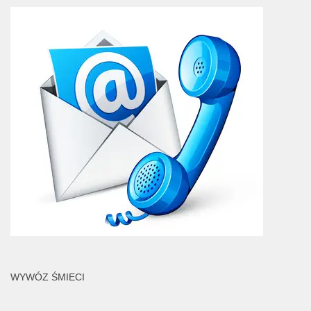
WYWÓZ ŚMIECI