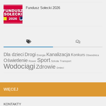
Fundusz Sołecki 2026
Dla dzieci
Drogi
Kanalizacja
Konkurs
Energia
Obwodnica
Sport
Oświetlenie
Rower
Szkoła
Transport
Wodociągi
Zdrowie
śmieci
WIĘCEJ
KONTAKTY