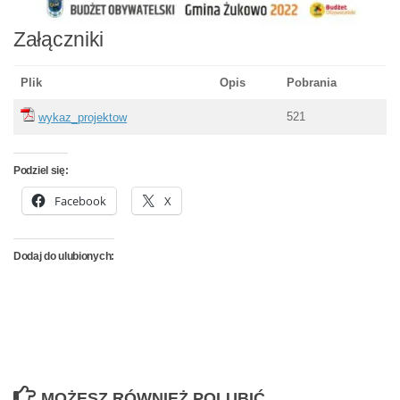
Załączniki
Plik
Opis
Pobrania
521
wykaz_projektow
Podziel się:
Facebook
X
Dodaj do ulubionych:
MOŻESZ RÓWNIEŻ POLUBIĆ…