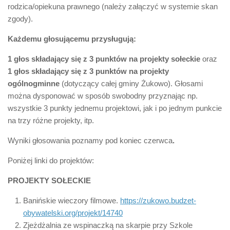
rodzica/opiekuna prawnego (należy załączyć w systemie skan
zgody).
Każdemu głosującemu przysługują:
1 głos składający się z 3 punktów na projekty sołeckie
oraz
1 głos składający się z 3 punktów na projekty
ogólnogminne
(dotyczący całej gminy Żukowo). Głosami
można dysponować w sposób swobodny przyznając np.
wszystkie 3 punkty jednemu projektowi, jak i po jednym punkcie
na trzy różne projekty, itp.
Wyniki głosowania poznamy pod koniec czerwca
.
Poniżej linki do projektów:
PROJEKTY SOŁECKIE
Banińskie wieczory filmowe.
https://zukowo.budzet-
obywatelski.org/projekt/14740
Zjeżdżalnia ze wspinaczką na skarpie przy Szkole