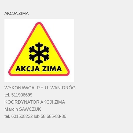
AKCJA ZIMA
WYKONAWCA: P.H.U. WAN-DRÓG
tel. 511936699
KOORDYNATOR AKCJI ZIMA
Marcin SAWCZUK
tel. 601598222 lub 58 685-83-86