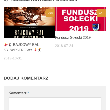
0
0
Fundusz Sołecki 2019
BAJKOWY BAL
2018-07-24
SYLWESTROWY
2019-10-31
DODAJ KOMENTARZ
Komentarz
*