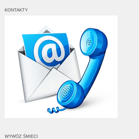
KONTAKTY
WYWÓZ ŚMIECI