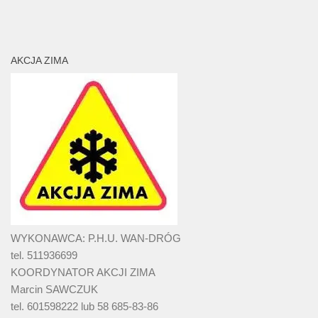
AKCJA ZIMA
WYKONAWCA: P.H.U. WAN-DRÓG
tel. 511936699
KOORDYNATOR AKCJI ZIMA
Marcin SAWCZUK
tel. 601598222 lub 58 685-83-86