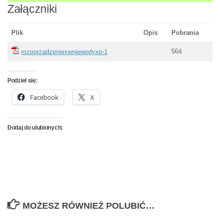
Załączniki
Plik
Opis
Pobrania
564
rozporzadzeniexwojewodyxp-1
Podziel się:
Facebook
X
Dodaj do ulubionych:
MOŻESZ RÓWNIEŻ POLUBIĆ…