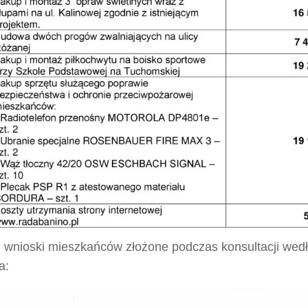
j wnioski mieszkańców złożone podczas konsultacji wedł
a: