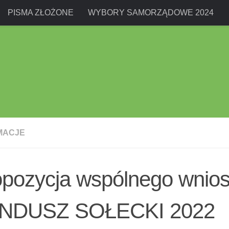
PISMA ZŁOŻONE
WYBORY SAMORZĄDOWE 2024
MACJE
opozycja wspólnego wnio
NDUSZ SOŁECKI 2022