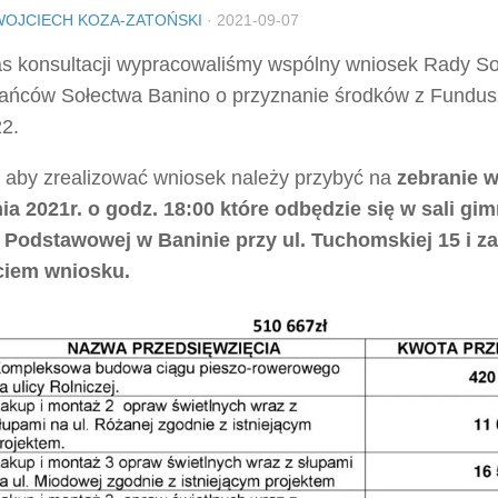
WOJCIECH KOZA-ZATOŃSKI
·
2021-09-07
s konsultacji wypracowaliśmy wspólny wniosek Rady Soł
ańców Sołectwa Banino o przyznanie środków z Fundus
22.
 aby zrealizować wniosek należy przybyć na
zebranie w
ia 2021r. o godz. 18:00 które odbędzie się w sali gi
 Podstawowej w Baninie przy ul. Tuchomskiej 15 i z
ciem wniosku.