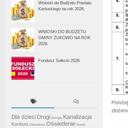
Wnioski do Budżetu Powiatu
Kartuskiego na rok 2026.
WNIOSKI DO BUDŻETU
GMINY ŻUKOWO NA ROK
2026
Fundusz Sołecki 2026
Poniże
złożeni
Dla dzieci
Drogi
Kanalizacja
Energia
Oświetlenie
Konkurs
Obwodnica
Rower