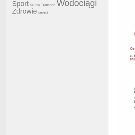
Wodociągi
Sport
Szkoła
Transport
Zdrowie
śmieci