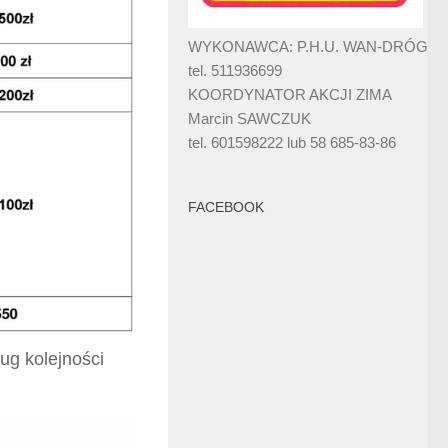
WYKONAWCA: P.H.U. WAN-DRÓG
tel. 511936699
KOORDYNATOR AKCJI ZIMA
Marcin SAWCZUK
tel. 601598222 lub 58 685-83-86
FACEBOOK
ug kolejności