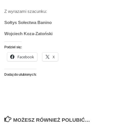
Z wyrazami szacunku:
Sołtys Sołectwa Banino
Wojciech Koza-Zatoński
Podziel się:
Facebook
X
Dodaj do ulubionych:
MOŻESZ RÓWNIEŻ POLUBIĆ…