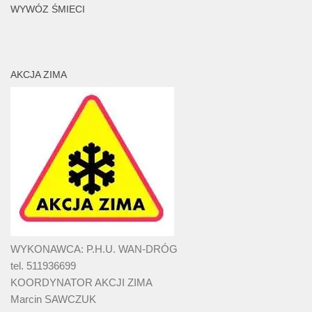
WYWÓZ ŚMIECI
AKCJA ZIMA
WYKONAWCA: P.H.U. WAN-DRÓG
tel. 511936699
KOORDYNATOR AKCJI ZIMA
Marcin SAWCZUK