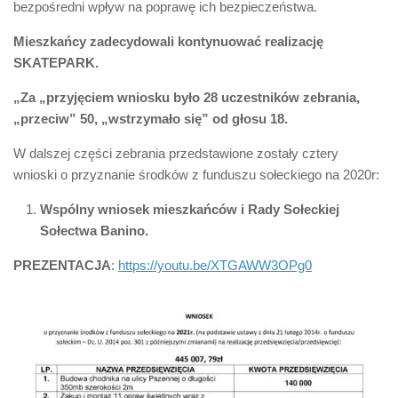
bezpośredni wpływ na poprawę ich bezpieczeństwa.
Mieszkańcy zadecydowali kontynuować realizację
SKATEPARK.
„Za „przyjęciem wniosku było 28 uczestników zebrania,
„przeciw” 50, „wstrzymało się” od głosu 18.
W dalszej części zebrania przedstawione zostały cztery
wnioski o przyznanie środków z funduszu sołeckiego na 2020r:
Wspólny wniosek mieszkańców i Rady Sołeckiej
Sołectwa Banino.
PREZENTACJA
:
https://youtu.be/XTGAWW3OPg0