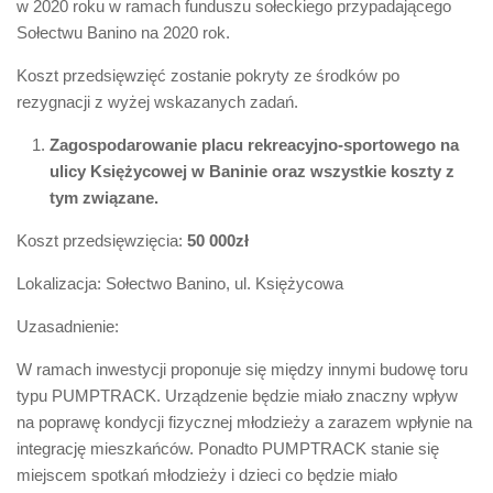
w 2020 roku w ramach funduszu sołeckiego przypadającego
Sołectwu Banino na 2020 rok.
Koszt przedsięwzięć zostanie pokryty ze środków po
rezygnacji z wyżej wskazanych zadań.
Zagospodarowanie placu rekreacyjno-sportowego na
ulicy Księżycowej w Baninie oraz wszystkie koszty z
tym związane.
Koszt przedsięwzięcia:
50 000zł
Lokalizacja: Sołectwo Banino, ul. Księżycowa
Uzasadnienie:
W ramach inwestycji proponuje się między innymi budowę toru
typu PUMPTRACK. Urządzenie będzie miało znaczny wpływ
na poprawę kondycji fizycznej młodzieży a zarazem wpłynie na
integrację mieszkańców. Ponadto PUMPTRACK stanie się
miejscem spotkań młodzieży i dzieci co będzie miało