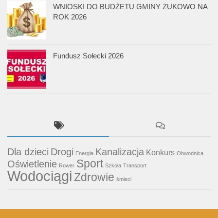
WNIOSKI DO BUDŻETU GMINY ŻUKOWO NA
ROK 2026
Fundusz Sołecki 2026
Dla dzieci
Drogi
Kanalizacja
Konkurs
Energia
Obwodnica
Sport
Oświetlenie
Rower
Szkoła
Transport
Wodociągi
Zdrowie
śmieci