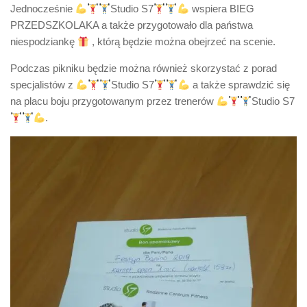
Jednocześnie
Studio S7
wspiera BIEG
PRZEDSZKOLAKA a także przygotowało dla państwa
niespodziankę
, którą będzie można obejrzeć na scenie.
Podczas pikniku będzie można również skorzystać z porad
specjalistów z
Studio S7
a także sprawdzić się
na placu boju przygotowanym przez trenerów
Studio S7
.