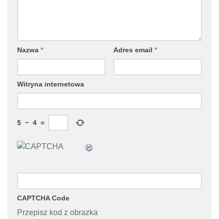
Nazwa
*
Adres email
*
Witryna internetowa
5
−
4
=
CAPTCHA Code
Przepisz kod z obrazka