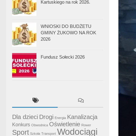
Kartuskiego na rok 2026.
WNIOSKI DO BUDŻETU
GMINY ŻUKOWO NA ROK
2026
Fundusz Sołecki 2026
Dla dzieci
Drogi
Kanalizacja
Energia
Oświetlenie
Konkurs
Obwodnica
Rower
Wodociągi
Sport
Szkoła
Transport