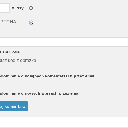
=
trzy
CHA Code
isz kod z obrazka
dom mnie o kolejnych komentarzach przez email.
dom mnie o nowych wpisach przez email.