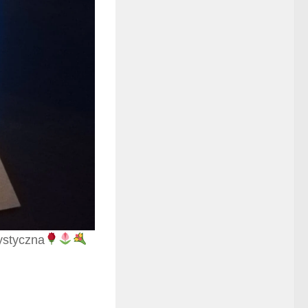
ystyczna