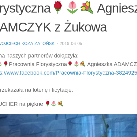
rystyczna
Agnies
AMCZYK z Żukowa
WOJCIECH KOZA-ZATOŃSKI
·
2019-06-05
na naszych partnerów dołączyła:
Pracownia Florystyczna
Agnieszka ADAMCZ
ps://www.facebook.com/Pracownia-Florystyczna-382492
rzekazała na loterię i licytację:
CHER na piękne