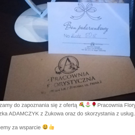
zamy do zapoznania się z ofertą
Pracownia Flor
zka ADAMCZYK z Żukowa oraz do skorzystania z usług.
jemy za wsparcie