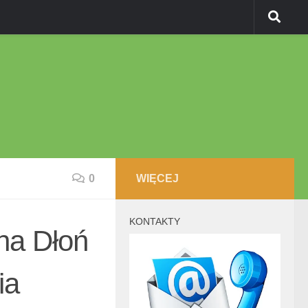
0
WIĘCEJ
KONTAKTY
a Dłoń
ia