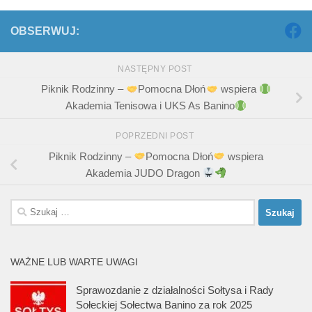
OBSERWUJ:
NASTĘPNY POST
Piknik Rodzinny –
Pomocna Dłoń
wspiera
Akademia Tenisowa i UKS As Banino
POPRZEDNI POST
Piknik Rodzinny –
Pomocna Dłoń
wspiera
Akademia JUDO Dragon
Szukaj:
WAŻNE LUB WARTE UWAGI
Sprawozdanie z działalności Sołtysa i Rady
Sołeckiej Sołectwa Banino za rok 2025