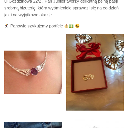
ul.Goździkowa 22/2 . Pan Jubiler tworzy delikatną pełną pasji
srebrną biżuterię, która wyśmienicie sprawdzi się na co dzień
jak i na wyjątkowe okazje.
Panowie szykujemy portfele