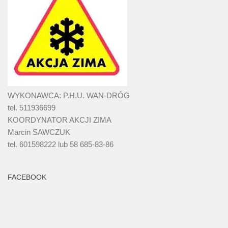
WYKONAWCA: P.H.U. WAN-DRÓG
tel. 511936699
KOORDYNATOR AKCJI ZIMA
Marcin SAWCZUK
tel. 601598222 lub 58 685-83-86
FACEBOOK