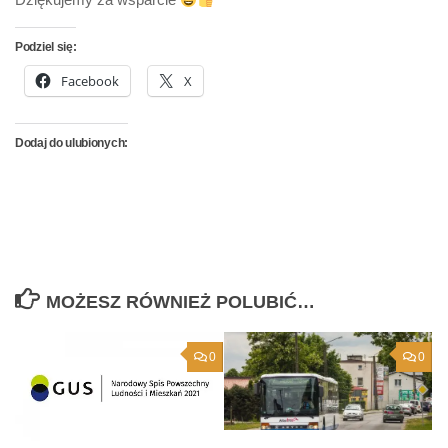
Podziel się:
Facebook
X
Dodaj do ulubionych:
MOŻESZ RÓWNIEŻ POLUBIĆ…
0
0