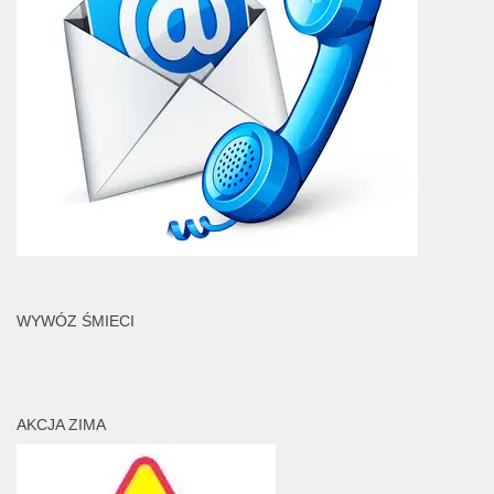
WYWÓZ ŚMIECI
AKCJA ZIMA