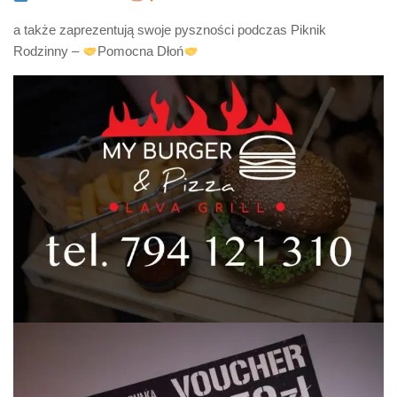
a także zaprezentują swoje pyszności podczas Piknik
Rodzinny –
Pomocna Dłoń