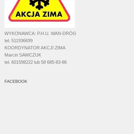
WYKONAWCA: P.H.U. WAN-DRÓG
tel. 511936699
KOORDYNATOR AKCJI ZIMA
Marcin SAWCZUK
tel. 601598222 lub 58 685-83-86
FACEBOOK