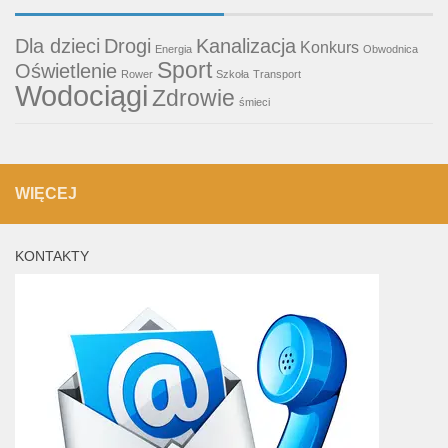
Dla dzieci
Drogi
Kanalizacja
Konkurs
Energia
Obwodnica
Sport
Oświetlenie
Rower
Szkoła
Transport
Wodociągi
Zdrowie
śmieci
WIĘCEJ
KONTAKTY