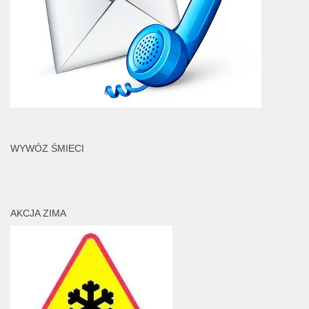
WYWÓZ ŚMIECI
AKCJA ZIMA