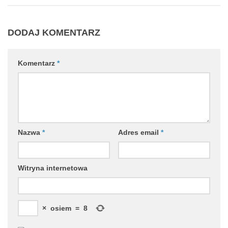
DODAJ KOMENTARZ
Komentarz
*
Nazwa
*
Adres email
*
Witryna internetowa
×
osiem
=
8