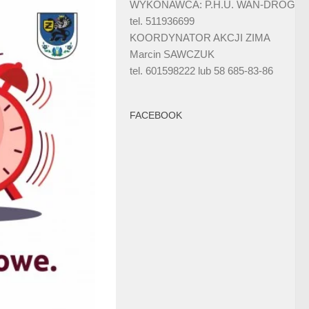
WYKONAWCA: P.H.U. WAN-DRÓG
tel. 511936699
KOORDYNATOR AKCJI ZIMA
Marcin SAWCZUK
tel. 601598222 lub 58 685-83-86
FACEBOOK