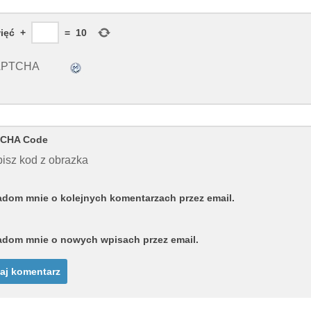
ięć
+
=
10
CHA Code
isz kod z obrazka
dom mnie o kolejnych komentarzach przez email.
dom mnie o nowych wpisach przez email.