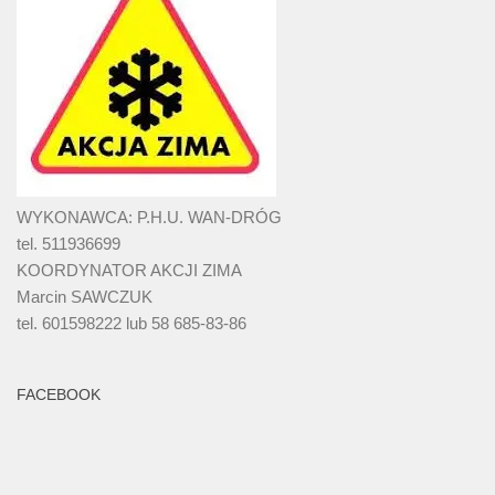
WYKONAWCA: P.H.U. WAN-DRÓG
tel. 511936699
KOORDYNATOR AKCJI ZIMA
Marcin SAWCZUK
tel. 601598222 lub 58 685-83-86
FACEBOOK