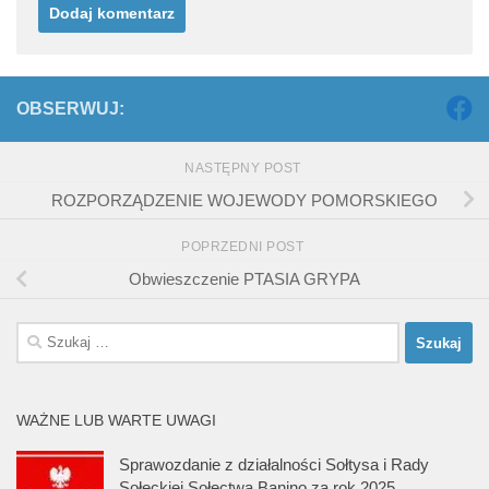
OBSERWUJ:
NASTĘPNY POST
ROZPORZĄDZENIE WOJEWODY POMORSKIEGO
POPRZEDNI POST
Obwieszczenie PTASIA GRYPA
Szukaj:
WAŻNE LUB WARTE UWAGI
Sprawozdanie z działalności Sołtysa i Rady
Sołeckiej Sołectwa Banino za rok 2025