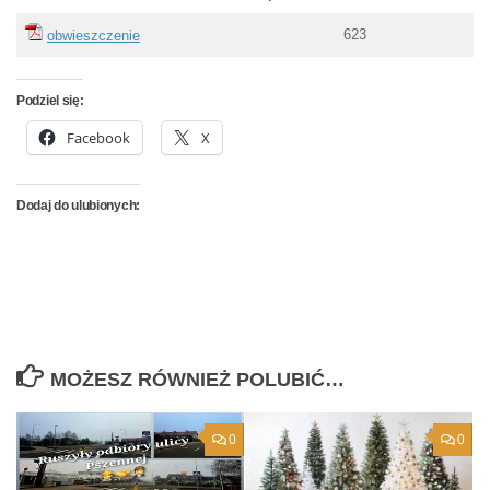
623
obwieszczenie
Podziel się:
Facebook
X
Dodaj do ulubionych:
MOŻESZ RÓWNIEŻ POLUBIĆ…
0
0