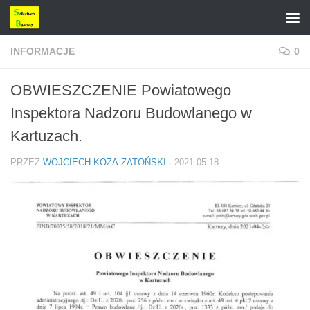
Przejdź do treści
INFORMACJE
0
OBWIESZCZENIE Powiatowego
Inspektora Nadzoru Budowlanego w
Kartuzach.
PRZEZ
WOJCIECH KOZA-ZATOŃSKI
·
2021-05-18