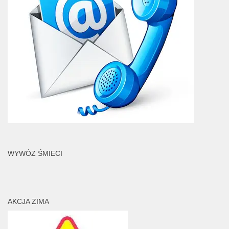
WYWÓZ ŚMIECI
AKCJA ZIMA