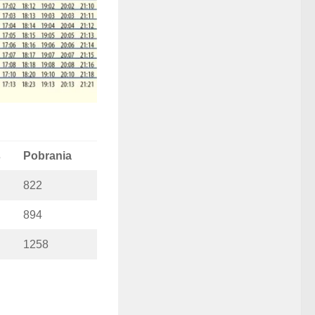
s
Pobrania
822
894
1258