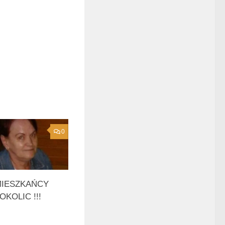
0
IESZKAŃCY
OKOLIC !!!