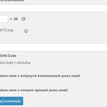
=
36
CHA Code
isz kod z obrazka
dom mnie o kolejnych komentarzach przez email.
dom mnie o nowych wpisach przez email.