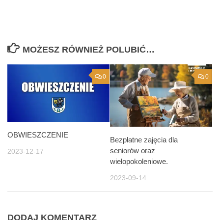
MOŻESZ RÓWNIEŻ POLUBIĆ…
0
0
OBWIESZCZENIE
Bezpłatne zajęcia dla
seniorów oraz
2023-12-17
wielopokoleniowe.
2023-09-14
DODAJ KOMENTARZ