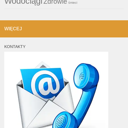
Wodociągi
Zdrowie
śmieci
WIĘCEJ
KONTAKTY