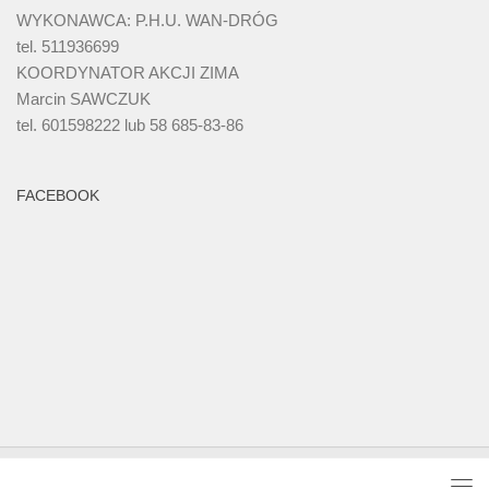
WYKONAWCA: P.H.U. WAN-DRÓG
tel. 511936699
KOORDYNATOR AKCJI ZIMA
Marcin SAWCZUK
tel. 601598222 lub 58 685-83-86
FACEBOOK