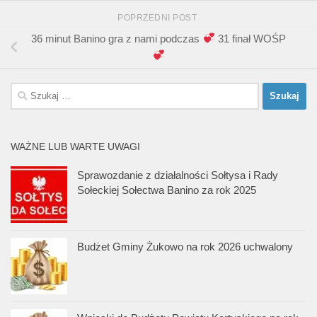
POPRZEDNI POST
36 minut Banino gra z nami podczas
31 finał WOŚP
Szukaj:
WAŻNE LUB WARTE UWAGI
Sprawozdanie z działalności Sołtysa i Rady
Sołeckiej Sołectwa Banino za rok 2025
Budżet Gminy Żukowo na rok 2026 uchwalony