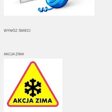
WYWÓZ ŚMIECI
AKCJA ZIMA