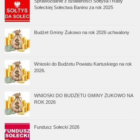
Sprawozdanie z działalności Sołtysa i Rady
Sołeckiej Sołectwa Banino za rok 2025
Budżet Gminy Żukowo na rok 2026 uchwalony
Wnioski do Budżetu Powiatu Kartuskiego na rok
2026.
WNIOSKI DO BUDŻETU GMINY ŻUKOWO NA
ROK 2026
Fundusz Sołecki 2026