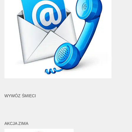
WYWÓZ ŚMIECI
AKCJA ZIMA