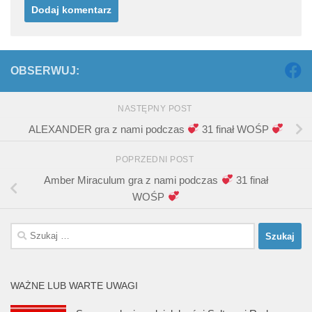
OBSERWUJ:
NASTĘPNY POST
ALEXANDER gra z nami podczas
31 finał WOŚP
POPRZEDNI POST
Amber Miraculum gra z nami podczas
31 finał
WOŚP
Szukaj:
WAŻNE LUB WARTE UWAGI