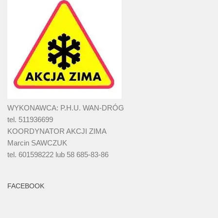
WYKONAWCA: P.H.U. WAN-DRÓG
tel. 511936699
KOORDYNATOR AKCJI ZIMA
Marcin SAWCZUK
tel. 601598222 lub 58 685-83-86
FACEBOOK