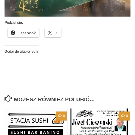
Podziel się:
Facebook
X
Dodaj do ulubionych:
MOŻESZ RÓWNIEŻ POLUBIĆ…
0
0