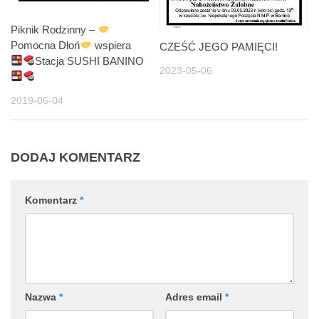
Piknik Rodzinny –
Pomocna Dłoń
wspiera
CZEŚĆ JEGO PAMIĘCI!
Stacja SUSHI BANINO
2023-05-06
2019-06-04
DODAJ KOMENTARZ
Komentarz
*
Nazwa
*
Adres email
*