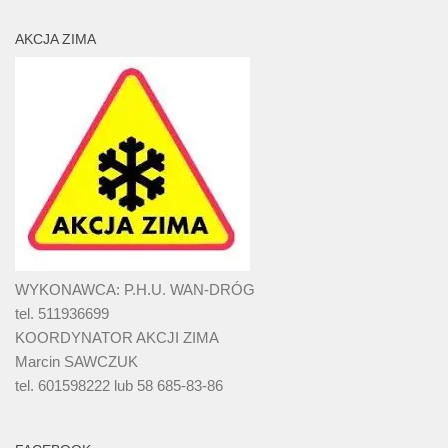
AKCJA ZIMA
WYKONAWCA: P.H.U. WAN-DRÓG
tel. 511936699
KOORDYNATOR AKCJI ZIMA
Marcin SAWCZUK
tel. 601598222 lub 58 685-83-86