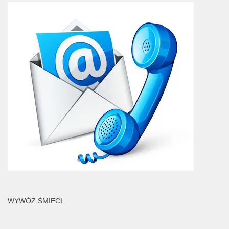
WYWÓZ ŚMIECI