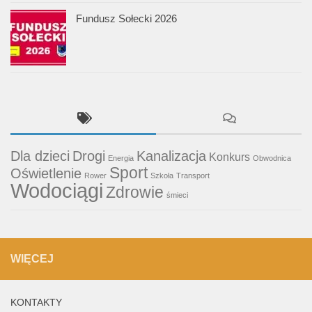
Fundusz Sołecki 2026
Dla dzieci
Drogi
Kanalizacja
Konkurs
Energia
Obwodnica
Sport
Oświetlenie
Rower
Szkoła
Transport
Wodociągi
Zdrowie
śmieci
WIĘCEJ
KONTAKTY