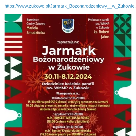
https://www.zukowo.pl/Jarmark_Bozonarodzeniowy__w_Zukowie