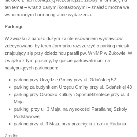
ten temat – wraz z danymi kontaktowymi – znaleźć można we
wspomnianym harmonogramie wydarzenia.
Parkingi
W związku z bardzo dużym zainteresowaniem wystawców
zdecydowano, by teren Jarmarku rozszerzyć o parking miejski
znajdujący się przy dziedzińcu parafii pw. WNMP w Żukowie. W
związku z tym prosimy, by goście parkowali m.in. na
następujących parkingach:
parking przy Urzędzie Gminy przy ul. Gdańskiej 52
parking za budynkiem Urzędu Gminy przy ul. Gdańskiej 48
parking przy Ośrodku Kultury i Sportu/Bibliotece przy ul. 3
Maja
parking przy ul. 3 Maja, na wysokości Parafialnej Szkoły
Podstawowej
parking przy ul. 3 Maja, przy przecięciu z rzeką Radunia
Źródło: