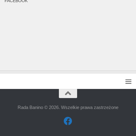
FACEBOOK
Rada Banino © 2026. Wszelkie prawa zastrzeżone