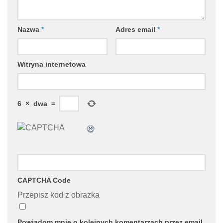
Nazwa
*
Adres email
*
Witryna internetowa
6
×
dwa
=
CAPTCHA Code
Przepisz kod z obrazka
Powiadom mnie o kolejnych komentarzach przez email.