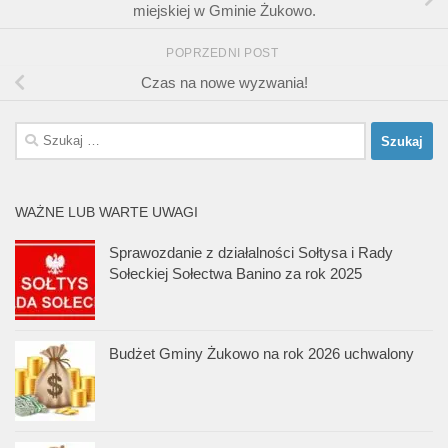
miejskiej w Gminie Żukowo.
POPRZEDNI POST
Czas na nowe wyzwania!
Szukaj:
WAŻNE LUB WARTE UWAGI
Sprawozdanie z działalności Sołtysa i Rady
Sołeckiej Sołectwa Banino za rok 2025
Budżet Gminy Żukowo na rok 2026 uchwalony