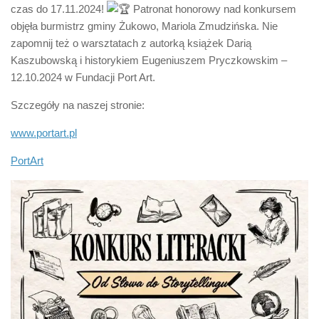
czas do 17.11.2024!
Patronat honorowy nad konkursem
objęła burmistrz gminy Żukowo, Mariola Zmudzińska. Nie
zapomnij też o warsztatach z autorką książek Darią
Kaszubowską i historykiem Eugeniuszem Pryczkowskim –
12.10.2024 w Fundacji Port Art.
Szczegóły na naszej stronie:
www.portart.pl
PortArt