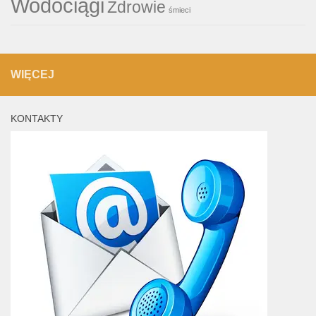
Wodociągi
Zdrowie
śmieci
WIĘCEJ
KONTAKTY