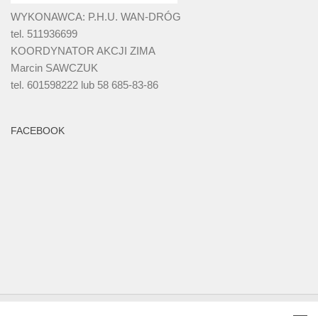
WYKONAWCA: P.H.U. WAN-DRÓG
tel. 511936699
KOORDYNATOR AKCJI ZIMA
Marcin SAWCZUK
tel. 601598222 lub 58 685-83-86
FACEBOOK