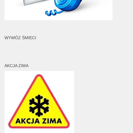
WYWÓZ ŚMIECI
AKCJA ZIMA