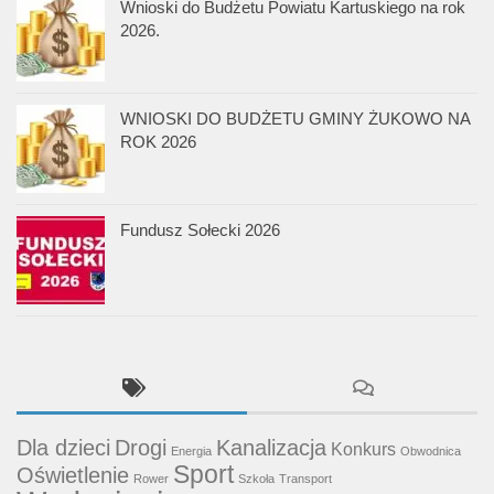
Wnioski do Budżetu Powiatu Kartuskiego na rok
2026.
WNIOSKI DO BUDŻETU GMINY ŻUKOWO NA
ROK 2026
Fundusz Sołecki 2026
Dla dzieci
Drogi
Kanalizacja
Konkurs
Energia
Obwodnica
Sport
Oświetlenie
Rower
Szkoła
Transport