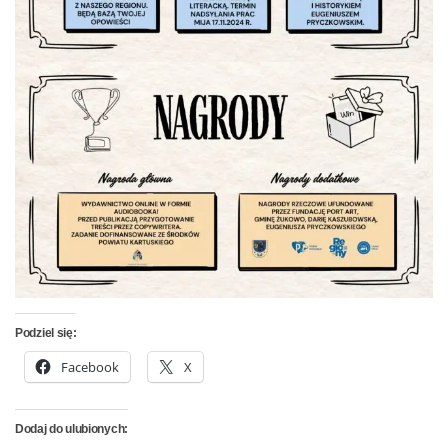
Podziel się:
Facebook
X
Dodaj do ulubionych: