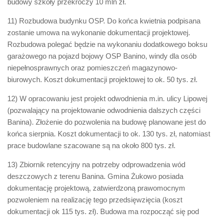
budowy szkoły przekroczy 10 mln zł.
11) Rozbudowa budynku OSP. Do końca kwietnia podpisana
zostanie umowa na wykonanie dokumentacji projektowej.
Rozbudowa polegać będzie na wykonaniu dodatkowego boksu
garażowego na pojazd bojowy OSP Banino, windy dla osób
niepełnosprawnych oraz pomieszczeń magazynowo-
biurowych. Koszt dokumentacji projektowej to ok. 50 tys. zł.
12) W opracowaniu jest projekt odwodnienia m.in. ulicy Lipowej
(pozwalający na projektowanie odwodnienia dalszych części
Banina). Złożenie do pozwolenia na budowę planowane jest do
końca sierpnia. Koszt dokumentacji to ok. 130 tys. zł, natomiast
prace budowlane szacowane są na około 800 tys. zł.
13) Zbiornik retencyjny na potrzeby odprowadzenia wód
deszczowych z terenu Banina. Gmina Żukowo posiada
dokumentację projektową, zatwierdzoną prawomocnym
pozwoleniem na realizację tego przedsięwzięcia (koszt
dokumentacji ok 115 tys. zł). Budowa ma rozpocząć się pod