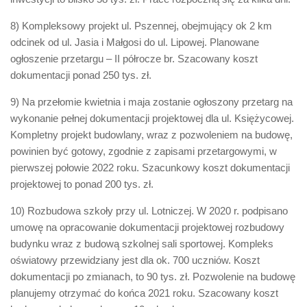
8) Kompleksowy projekt ul. Pszennej, obejmujący ok 2 km
odcinek od ul. Jasia i Małgosi do ul. Lipowej. Planowane
ogłoszenie przetargu – II półrocze br. Szacowany koszt
dokumentacji ponad 250 tys. zł.
9) Na przełomie kwietnia i maja zostanie ogłoszony przetarg na
wykonanie pełnej dokumentacji projektowej dla ul. Księżycowej.
Kompletny projekt budowlany, wraz z pozwoleniem na budowę,
powinien być gotowy, zgodnie z zapisami przetargowymi, w
pierwszej połowie 2022 roku. Szacunkowy koszt dokumentacji
projektowej to ponad 200 tys. zł.
10) Rozbudowa szkoły przy ul. Lotniczej. W 2020 r. podpisano
umowę na opracowanie dokumentacji projektowej rozbudowy
budynku wraz z budową szkolnej sali sportowej. Kompleks
oświatowy przewidziany jest dla ok. 700 uczniów. Koszt
dokumentacji po zmianach, to 90 tys. zł. Pozwolenie na budowę
planujemy otrzymać do końca 2021 roku. Szacowany koszt