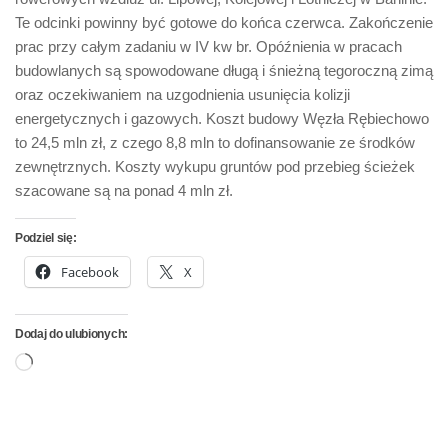
Te odcinki powinny być gotowe do końca czerwca. Zakończenie
prac przy całym zadaniu w IV kw br. Opóźnienia w pracach
budowlanych są spowodowane długą i śnieżną tegoroczną zimą
oraz oczekiwaniem na uzgodnienia usunięcia kolizji
energetycznych i gazowych. Koszt budowy Węzła Rębiechowo
to 24,5 mln zł, z czego 8,8 mln to dofinansowanie ze środków
zewnętrznych. Koszty wykupu gruntów pod przebieg ścieżek
szacowane są na ponad 4 mln zł.
Podziel się:
Facebook
X
Dodaj do ulubionych:
Wczytywanie…