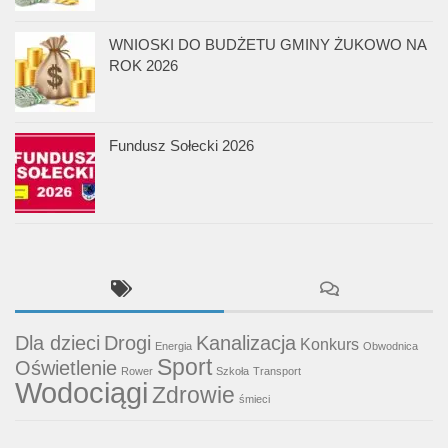
WNIOSKI DO BUDŻETU GMINY ŻUKOWO NA
ROK 2026
Fundusz Sołecki 2026
Dla dzieci
Drogi
Kanalizacja
Konkurs
Energia
Obwodnica
Sport
Oświetlenie
Rower
Szkoła
Transport
Wodociągi
Zdrowie
śmieci