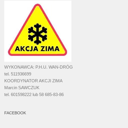
WYKONAWCA: P.H.U. WAN-DRÓG
tel. 511936699
KOORDYNATOR AKCJI ZIMA
Marcin SAWCZUK
tel. 601598222 lub 58 685-83-86
FACEBOOK