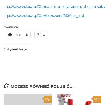
https://www.zukowo.pl/Ogloszenie_o_przystapieniu_do_sporza
https://www.zukowo.pl/Obwieszczenia,790#sub_mid
Podziel się:
Facebook
X
Dodaj do ulubionych:
MOŻESZ RÓWNIEŻ POLUBIĆ…
0
0