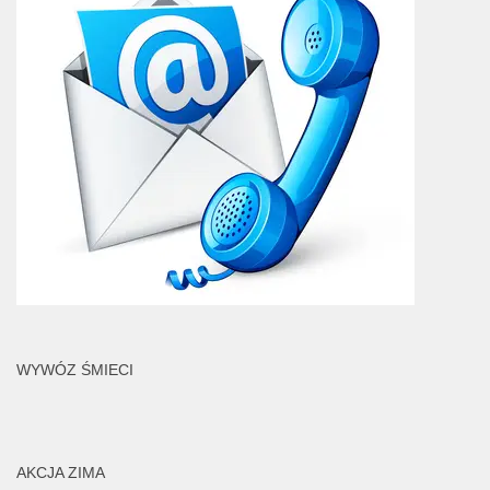
WYWÓZ ŚMIECI
AKCJA ZIMA