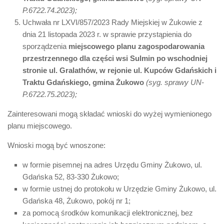
P.6722.74.2023);
Uchwała nr LXVI/857/2023 Rady Miejskiej w Żukowie z
dnia 21 listopada 2023 r. w sprawie przystąpienia do
sporządzenia
miejscowego planu zagospodarowania
przestrzennego dla części wsi Sulmin po wschodniej
stronie ul. Gralathów, w rejonie ul. Kupców Gdańskich i
Traktu Gdańskiego, gmina Żukowo
(syg. sprawy UN-
P.6722.75.2023);
Zainteresowani mogą składać wnioski do wyżej wymienionego
planu miejscowego.
Wnioski mogą być wnoszone:
w formie pisemnej na adres Urzędu Gminy Żukowo, ul.
Gdańska 52, 83-330 Żukowo;
w formie ustnej do protokołu w Urzędzie Gminy Żukowo, ul.
Gdańska 48, Żukowo, pokój nr 1;
za pomocą środków komunikacji elektronicznej, bez