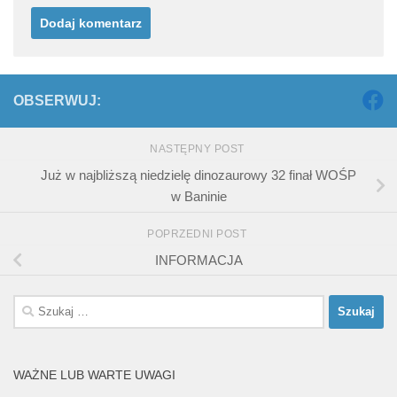
OBSERWUJ:
NASTĘPNY POST
Już w najbliższą niedzielę dinozaurowy 32 finał WOŚP
w Baninie
POPRZEDNI POST
INFORMACJA
Szukaj:
WAŻNE LUB WARTE UWAGI