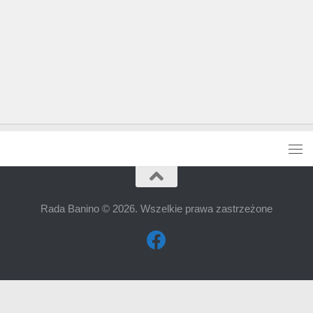
Rada Banino © 2026. Wszelkie prawa zastrzeżone