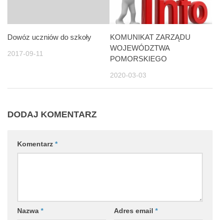
Dowóz uczniów do szkoły
KOMUNIKAT ZARZĄDU
WOJEWÓDZTWA
2017-09-11
POMORSKIEGO
2020-03-03
DODAJ KOMENTARZ
Komentarz
*
Nazwa
*
Adres email
*