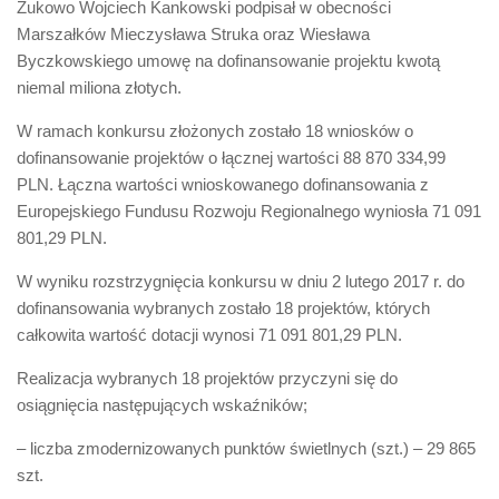
Żukowo Wojciech Kankowski podpisał w obecności
Marszałków Mieczysława Struka oraz Wiesława
Byczkowskiego umowę na dofinansowanie projektu kwotą
niemal miliona złotych.
W ramach konkursu złożonych zostało 18 wniosków o
dofinansowanie projektów o łącznej wartości 88 870 334,99
PLN. Łączna wartości wnioskowanego dofinansowania z
Europejskiego Fundusu Rozwoju Regionalnego wyniosła 71 091
801,29 PLN.
W wyniku rozstrzygnięcia konkursu w dniu 2 lutego 2017 r. do
dofinansowania wybranych zostało 18 projektów, których
całkowita wartość dotacji wynosi 71 091 801,29 PLN.
Realizacja wybranych 18 projektów przyczyni się do
osiągnięcia następujących wskaźników;
– liczba zmodernizowanych punktów świetlnych (szt.) – 29 865
szt.