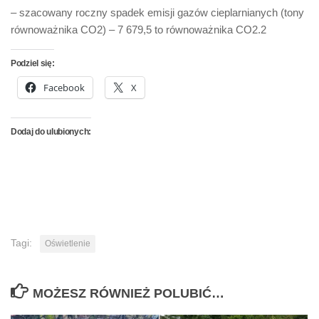
– szacowany roczny spadek emisji gazów cieplarnianych (tony
równoważnika CO2) – 7 679,5 to równoważnika CO2.2
Podziel się:
Facebook
X
Dodaj do ulubionych:
Tagi:
Oświetlenie
MOŻESZ RÓWNIEŻ POLUBIĆ…