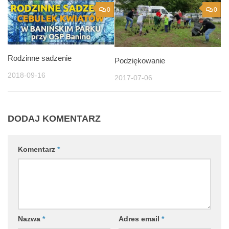
0
0
Rodzinne sadzenie
Podziękowanie
2018-09-16
2017-07-06
DODAJ KOMENTARZ
Komentarz
*
Nazwa
*
Adres email
*