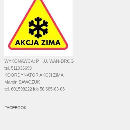
WYKONAWCA: P.H.U. WAN-DRÓG
tel. 511936699
KOORDYNATOR AKCJI ZIMA
Marcin SAWCZUK
tel. 601598222 lub 58 685-83-86
FACEBOOK