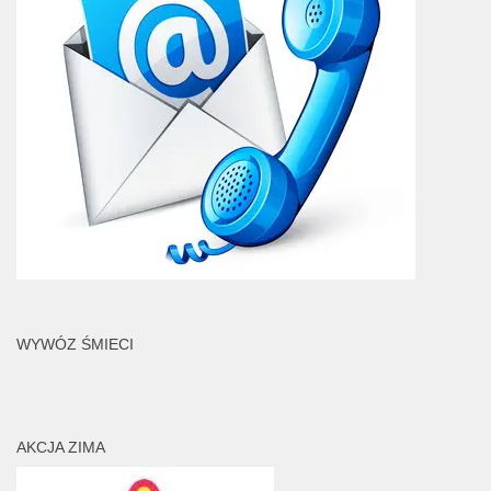
WYWÓZ ŚMIECI
AKCJA ZIMA