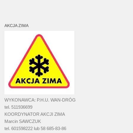
AKCJA ZIMA
WYKONAWCA: P.H.U. WAN-DRÓG
tel. 511936699
KOORDYNATOR AKCJI ZIMA
Marcin SAWCZUK
tel. 601598222 lub 58 685-83-86