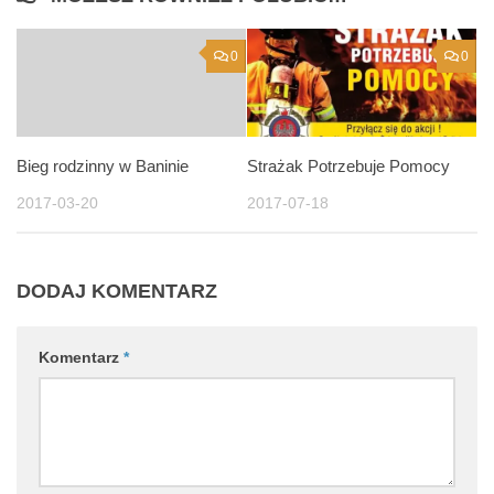
0
0
Bieg rodzinny w Baninie
Strażak Potrzebuje Pomocy
2017-03-20
2017-07-18
DODAJ KOMENTARZ
Komentarz
*