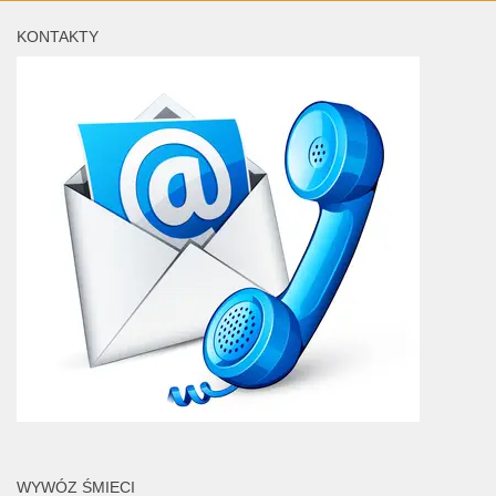
KONTAKTY
WYWÓZ ŚMIECI