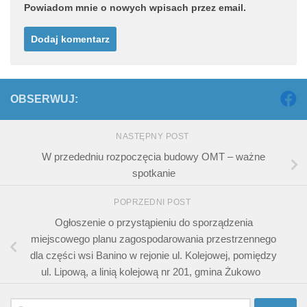
Powiadom mnie o nowych wpisach przez email.
OBSERWUJ:
NASTĘPNY POST
W przededniu rozpoczęcia budowy OMT – ważne
spotkanie
POPRZEDNI POST
Ogłoszenie o przystąpieniu do sporządzenia
miejscowego planu zagospodarowania przestrzennego
dla części wsi Banino w rejonie ul. Kolejowej, pomiędzy
ul. Lipową, a linią kolejową nr 201, gmina Żukowo
Szukaj: