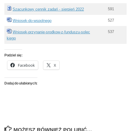
591
Szacunkowy cennik zadań - sierpień 2022
527
Wniosek-do-wspolnego
537
Wniosek-przynanie-srodkow-z-funduszu-solec
kiego
Podziel się:
Facebook
X
Dodaj do ulubionych:
MOŻESZ RÓWNIEŻ POLUBIĆ…