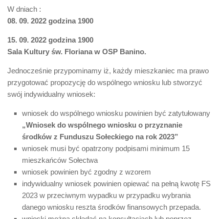
W dniach :
08. 09. 2022 godzina 1900
15. 09. 2022 godzina 1900
Sala Kultury św. Floriana w OSP Banino.
Jednocześnie przypominamy iż, każdy mieszkaniec ma prawo
przygotować propozycję do wspólnego wniosku lub stworzyć
swój indywidualny wniosek:
wniosek do wspólnego wniosku powinien być zatytułowany
„Wniosek do wspólnego wniosku o przyznanie
środków z Funduszu Sołeckiego na rok 2023”
wniosek musi być opatrzony podpisami minimum 15
mieszkańców Sołectwa
wniosek powinien być zgodny z wzorem
indywidualny wniosek powinien opiewać na pełną kwotę FS
2023 w przeciwnym wypadku w przypadku wybrania
danego wniosku reszta środków finansowych przepada.
wnioski można składać na konsultacjach lub poprzez