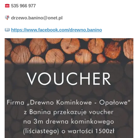
535 966 977
drzewo.banino@onet.pl
https://www.facebook.com/drewno.banino