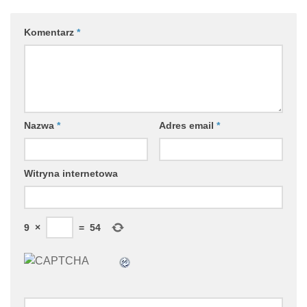
Komentarz
*
Nazwa
*
Adres email
*
Witryna internetowa
9
×
=
54