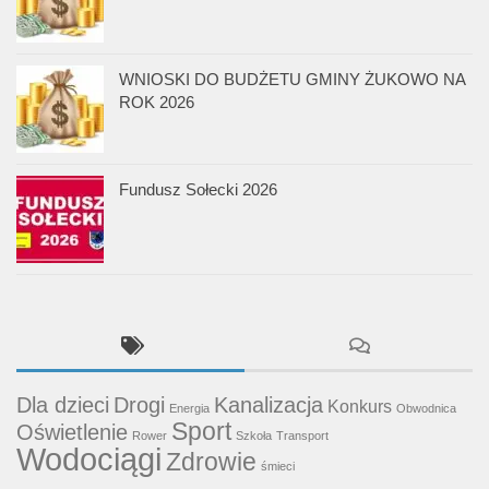
WNIOSKI DO BUDŻETU GMINY ŻUKOWO NA
ROK 2026
Fundusz Sołecki 2026
Dla dzieci
Drogi
Kanalizacja
Konkurs
Energia
Obwodnica
Sport
Oświetlenie
Rower
Szkoła
Transport
Wodociągi
Zdrowie
śmieci