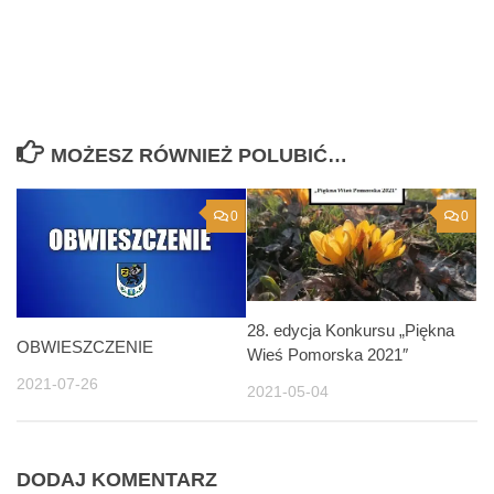
MOŻESZ RÓWNIEŻ POLUBIĆ…
0
0
28. edycja Konkursu „Piękna
OBWIESZCZENIE
Wieś Pomorska 2021″
2021-07-26
2021-05-04
DODAJ KOMENTARZ