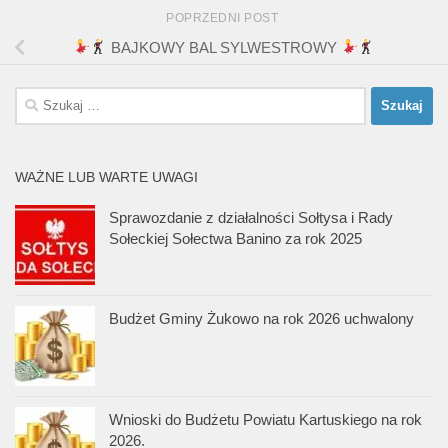
POPRZEDNI POST
BAJKOWY BAL SYLWESTROWY
Szukaj:
WAŻNE LUB WARTE UWAGI
Sprawozdanie z działalności Sołtysa i Rady
Sołeckiej Sołectwa Banino za rok 2025
Budżet Gminy Żukowo na rok 2026 uchwalony
Wnioski do Budżetu Powiatu Kartuskiego na rok
2026.