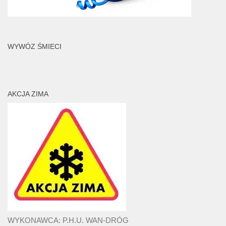
WYWÓZ ŚMIECI
AKCJA ZIMA
WYKONAWCA: P.H.U. WAN-DRÓG