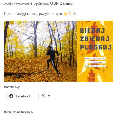
worki wydawane będę pod
OSP Banino
Połącz przyjemne z pożytecznym
Podziel się:
Facebook
X
Dodaj do ulubionych: