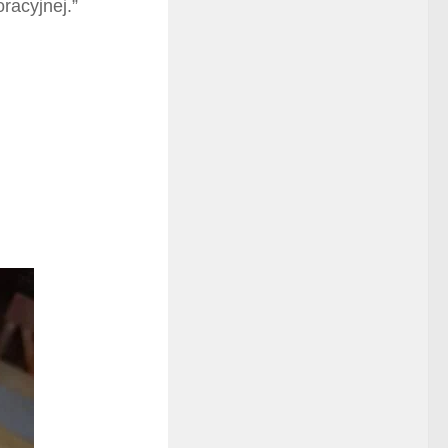
racyjnej.”