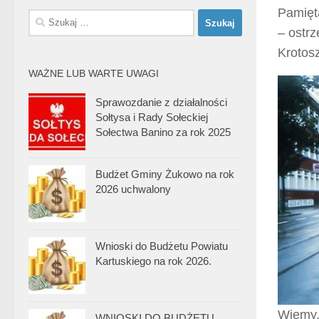
Pamięt
Szukaj:
– ostr
Krotosz
WAŻNE LUB WARTE UWAGI
Sprawozdanie z działalności
Sołtysa i Rady Sołeckiej
Sołectwa Banino za rok 2025
Budżet Gminy Żukowo na rok
2026 uchwalony
Wnioski do Budżetu Powiatu
Kartuskiego na rok 2026.
Wiemy,
WNIOSKI DO BUDŻETU