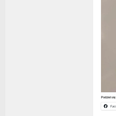
Podziel się
Fac