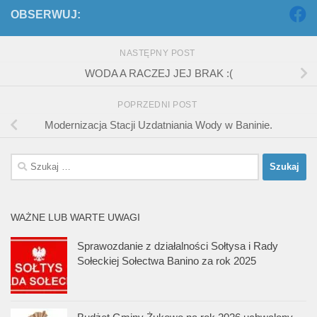
OBSERWUJ:
NASTĘPNY POST
WODA A RACZEJ JEJ BRAK :(
POPRZEDNI POST
Modernizacja Stacji Uzdatniania Wody w Baninie.
Szukaj:
WAŻNE LUB WARTE UWAGI
Sprawozdanie z działalności Sołtysa i Rady
Sołeckiej Sołectwa Banino za rok 2025