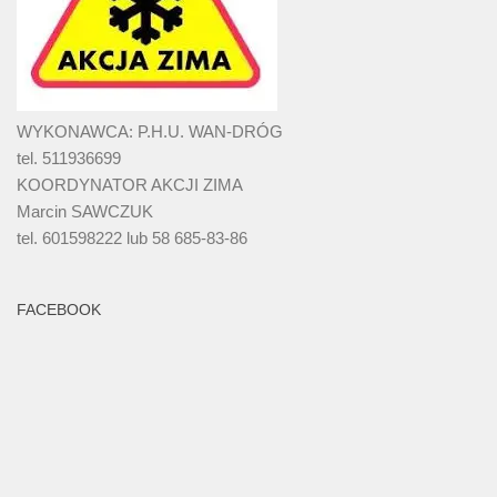
WYKONAWCA: P.H.U. WAN-DRÓG
tel. 511936699
KOORDYNATOR AKCJI ZIMA
Marcin SAWCZUK
tel. 601598222 lub 58 685-83-86
FACEBOOK