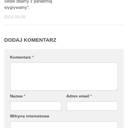
siebie dbamy z pandemią
wygrywamy”.
2021-09-08
DODAJ KOMENTARZ
Komentarz
*
Nazwa
*
Adres email
*
Witryna internetowa