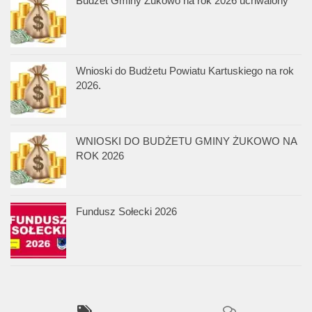
Budżet Gminy Żukowo na rok 2026 uchwalony
Wnioski do Budżetu Powiatu Kartuskiego na rok
2026.
WNIOSKI DO BUDŻETU GMINY ŻUKOWO NA
ROK 2026
Fundusz Sołecki 2026