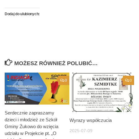
Dodaj do ulubionych:
MOŻESZ RÓWNIEŻ POLUBIĆ…
0
0
Serdecznie zapraszamy
dzieci i młodzież ze Szkół
Wyrazy współczucia
Gminy Żukowo do wzięcia
2025-07-09
udziału w Projekcie pt. „O