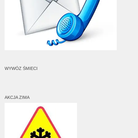
WYWÓZ ŚMIECI
AKCJA ZIMA