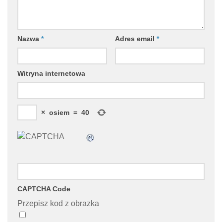
Nazwa
*
Adres email
*
Witryna internetowa
×
osiem
=
40
CAPTCHA Code
Przepisz kod z obrazka