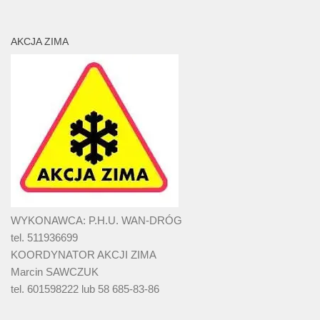
AKCJA ZIMA
WYKONAWCA: P.H.U. WAN-DRÓG
tel. 511936699
KOORDYNATOR AKCJI ZIMA
Marcin SAWCZUK
tel. 601598222 lub 58 685-83-86