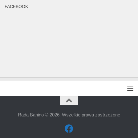
FACEBOOK
Rada Banino © 2026. Wszelkie prawa zastrzeżone