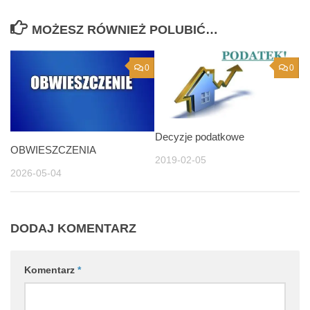
MOŻESZ RÓWNIEŻ POLUBIĆ…
0
0
Decyzje podatkowe
OBWIESZCZENIA
2019-02-05
2026-05-04
DODAJ KOMENTARZ
Komentarz
*