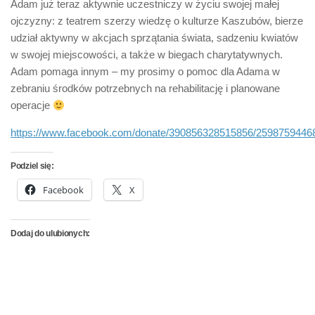
Adam już teraz aktywnie uczestniczy w życiu swojej małej
ojczyzny: z teatrem szerzy wiedzę o kulturze Kaszubów, bierze
udział aktywny w akcjach sprzątania świata, sadzeniu kwiatów
w swojej miejscowości, a także w biegach charytatywnych.
Adam pomaga innym – my prosimy o pomoc dla Adama w
zebraniu środków potrzebnych na rehabilitację i planowane
operacje
https://www.facebook.com/donate/390856328515856/2598759446
Podziel się:
Facebook
X
Dodaj do ulubionych: