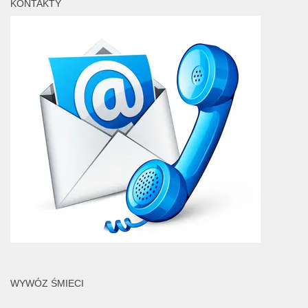
KONTAKTY
WYWÓZ ŚMIECI