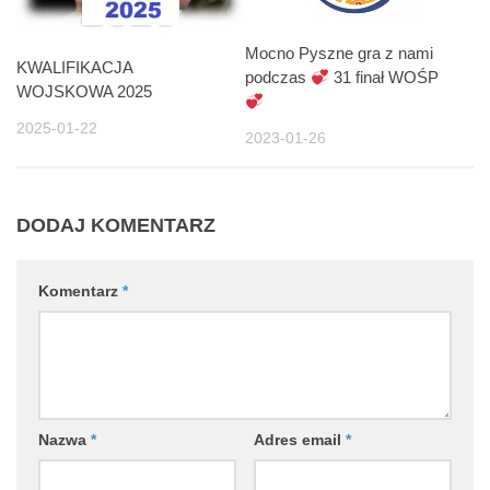
Mocno Pyszne gra z nami
KWALIFIKACJA
podczas
31 finał WOŚP
WOJSKOWA 2025
2025-01-22
2023-01-26
DODAJ KOMENTARZ
Komentarz
*
Nazwa
*
Adres email
*