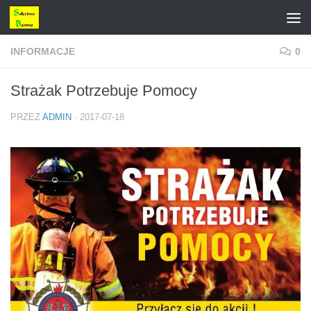
Przejdź do treści
INFORMACJE
0
Strażak Potrzebuje Pomocy
PRZEZ
ADMIN
·
2017-07-18