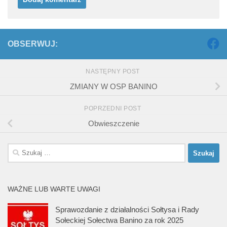
OBSERWUJ:
NASTĘPNY POST
ZMIANY W OSP BANINO
POPRZEDNI POST
Obwieszczenie
Szukaj:
WAŻNE LUB WARTE UWAGI
Sprawozdanie z działalności Sołtysa i Rady
Sołeckiej Sołectwa Banino za rok 2025