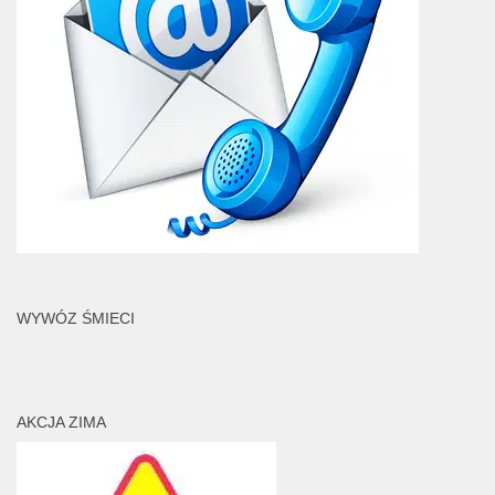
WYWÓZ ŚMIECI
AKCJA ZIMA