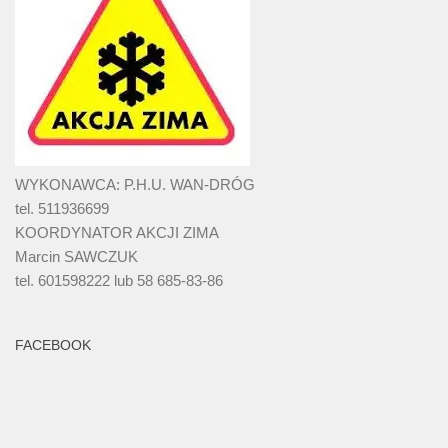
WYKONAWCA: P.H.U. WAN-DRÓG
tel. 511936699
KOORDYNATOR AKCJI ZIMA
Marcin SAWCZUK
tel. 601598222 lub 58 685-83-86
FACEBOOK