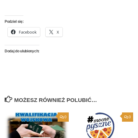
Podziel się:
Facebook
X
Dodaj do ulubionych:
MOŻESZ RÓWNIEŻ POLUBIĆ…
0
0