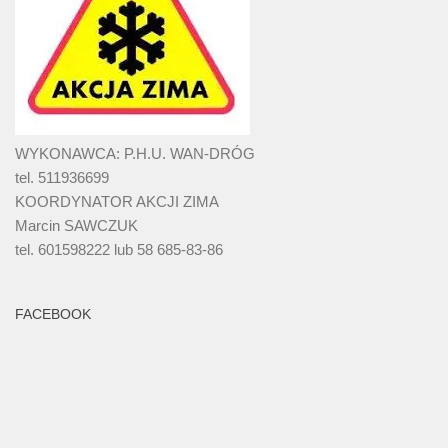
WYKONAWCA: P.H.U. WAN-DRÓG
tel. 511936699
KOORDYNATOR AKCJI ZIMA
Marcin SAWCZUK
tel. 601598222 lub 58 685-83-86
FACEBOOK