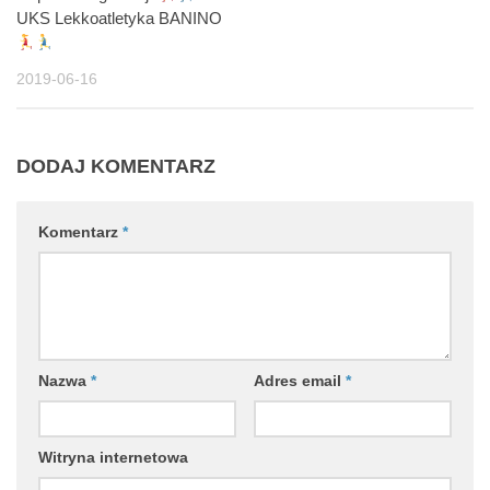
UKS Lekkoatletyka BANINO
2019-06-16
DODAJ KOMENTARZ
Komentarz
*
Nazwa
*
Adres email
*
Witryna internetowa