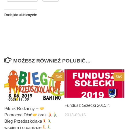
Dodaj do ulubionych:
MOŻESZ RÓWNIEŻ POLUBIĆ…
0
0
Fundusz Sołecki 2019 r.
Piknik Rodzinny –
Pomocna Dłoń
oraz
2018-09-16
Bieg Przedszkolaka
wspiera i organizuje