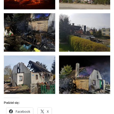
Podziel się:
Facebook
X