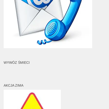
WYWÓZ ŚMIECI
AKCJA ZIMA