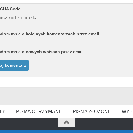
CHA Code
isz kod z obrazka
dom mnie o kolejnych komentarzach przez email.
dom mnie o nowych wpisach przez email.
TY
PISMA OTRZYMANE
PISMA ZŁOŻONE
WYB