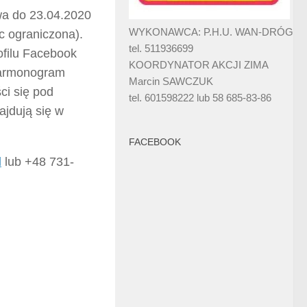
rwa do 23.04.2020
WYKONAWCA: P.H.U. WAN-DRÓG
sc ograniczona).
tel. 511936699
ofilu Facebook
KOORDYNATOR AKCJI ZIMA
harmonogram
Marcin SAWCZUK
ci się pod
tel. 601598222 lub 58 685-83-86
ajdują się w
FACEBOOK
l
lub +48 731-