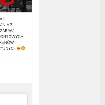
AZ
ANIA Z
ZABAW,
SPORTOWYCH
ERENÓW
CYJNYCH