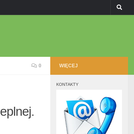
0
WIĘCEJ
KONTAKTY
eplnej.