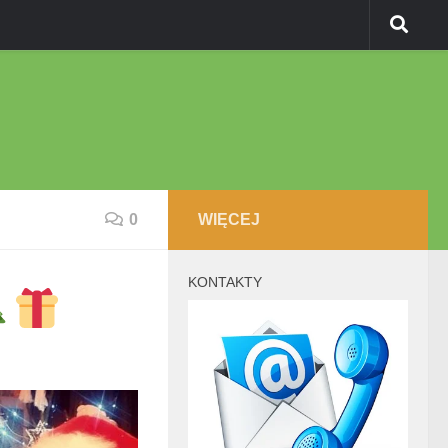
0
WIĘCEJ
KONTAKTY