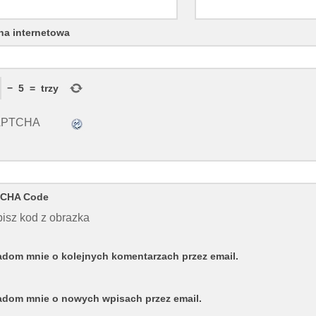
na internetowa
−
5
=
trzy
CHA Code
isz kod z obrazka
dom mnie o kolejnych komentarzach przez email.
dom mnie o nowych wpisach przez email.