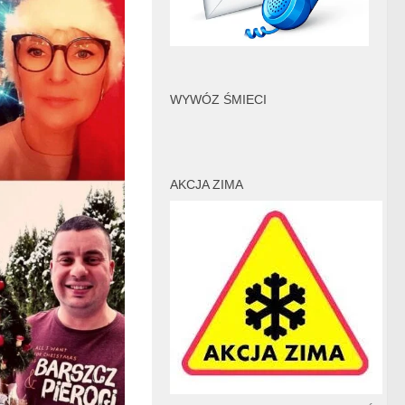
WYWÓZ ŚMIECI
AKCJA ZIMA