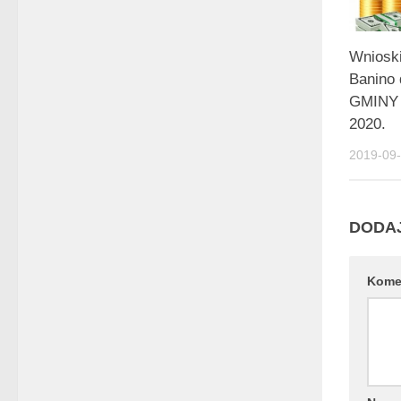
Wnioski
Banino
GMINY
2020.
2019-09
DODA
Kome