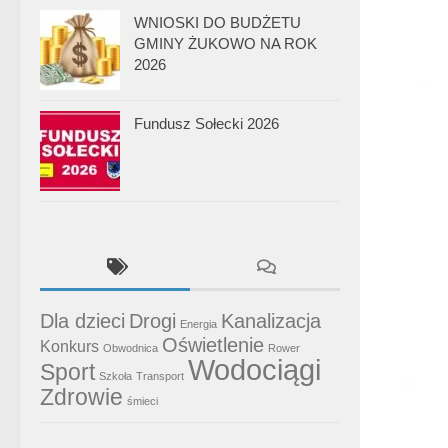
WNIOSKI DO BUDŻETU
GMINY ŻUKOWO NA ROK
2026
Fundusz Sołecki 2026
Dla dzieci
Drogi
Kanalizacja
Energia
Oświetlenie
Konkurs
Obwodnica
Rower
Wodociągi
Sport
Szkoła
Transport
Zdrowie
śmieci