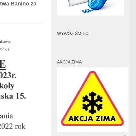
ctwa Banino za
WYWÓZ ŚMIECI
AKCJA ZIMA