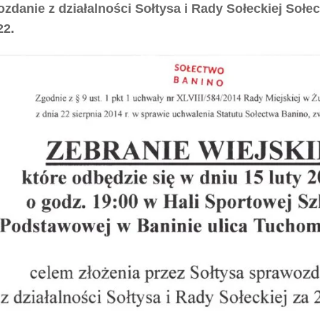
zdanie z działalności Sołtysa i Rady Sołeckiej Sołe
22.