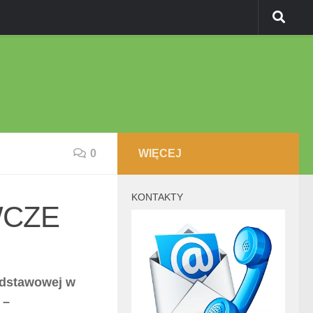
0
WIĘCEJ
KONTAKTY
WCZE
Podstawowej w
 –