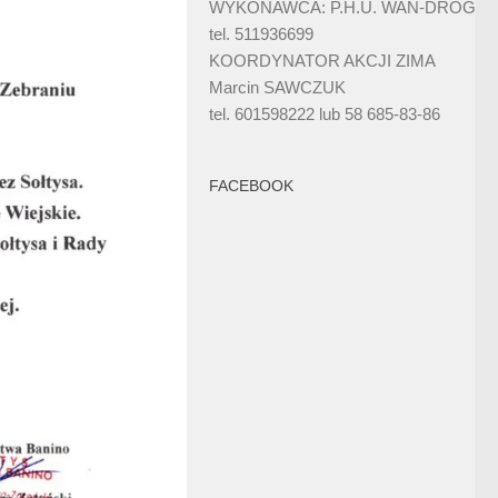
WYKONAWCA: P.H.U. WAN-DRÓG
tel. 511936699
KOORDYNATOR AKCJI ZIMA
Marcin SAWCZUK
tel. 601598222 lub 58 685-83-86
FACEBOOK