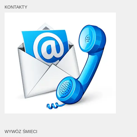
KONTAKTY
WYWÓZ ŚMIECI