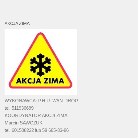
AKCJA ZIMA
WYKONAWCA: P.H.U. WAN-DRÓG
tel. 511936699
KOORDYNATOR AKCJI ZIMA
Marcin SAWCZUK
tel. 601598222 lub 58 685-83-86