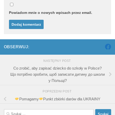
Powiadom mnie o nowych wpisach przez email.
OBSERWUJ:
NASTĘPNY POST
Co zrobić, aby zapisać dziecko do szkoły w Polsce?
Що потрібно зробити, щоб записати дитину до школи
у Польщі?
POPRZEDNI POST
Pomagamy
Punkt zbiórki darów dla UKRAINY
Szukaj: