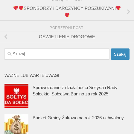
SPONSORZY i DARCZYŃCY POSZUKIWANI
POPRZEDNI POST
OŚWIETLENIE DROGOWE
Szukaj:
WAŻNE LUB WARTE UWAGI
Sprawozdanie z działalności Sołtysa i Rady
Sołeckiej Sołectwa Banino za rok 2025
Budżet Gminy Żukowo na rok 2026 uchwalony