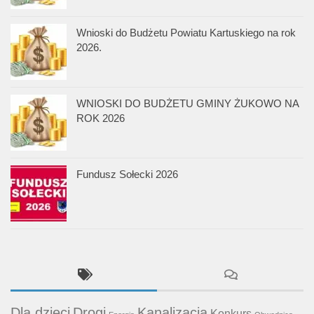
Wnioski do Budżetu Powiatu Kartuskiego na rok
2026.
WNIOSKI DO BUDŻETU GMINY ŻUKOWO NA
ROK 2026
Fundusz Sołecki 2026
Dla dzieci
Drogi
Kanalizacja
Konkurs