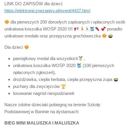
LINK DO ZAPISÓW dla dzieci:
https://elektronicznezapisy.pl/event/4437.html
dla pierwszych 200 dorosłych zapisanych i opłaconych osób
unikatowa koszulka WOŚP 2020 !!!!
ponadto
unikatowe medale oraz przepyszna grochóweczka
Dla dzieci
pamiątkowy medal dla wszystkich
,
unikatowa koszulka WOŚP 2020
(100 pierwszych
opłaconych zgłoszeń),
drożdżówka, ciepła herbata, ciepła przepyszna zupa
puchary dla zwycięzców
losowanie nagród niespodzianek
Nasze zdolne dzieciaki pobiegną na terenie Szkoły
Podstawowej w Baninie na dystansach:
BIEG MINI MALUSZKA I MALUSZKA