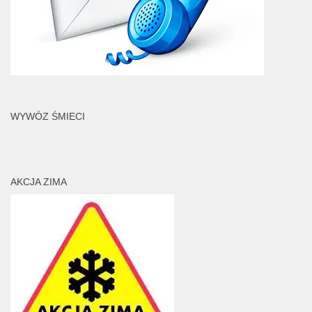
WYWÓZ ŚMIECI
AKCJA ZIMA