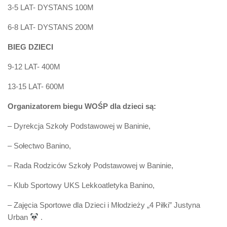
3-5 LAT- DYSTANS 100M
6-8 LAT- DYSTANS 200M
BIEG DZIECI
9-12 LAT- 400M
13-15 LAT- 600M
Organizatorem
biegu WOŚP dla dzieci
są:
– Dyrekcja Szkoły Podstawowej w Baninie,
– Sołectwo Banino,
– Rada Rodziców Szkoły Podstawowej w Baninie,
– Klub Sportowy UKS Lekkoatletyka Banino,
– Zajęcia Sportowe dla Dzieci i Młodzieży „4 Piłki” Justyna
Urban
.