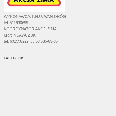
WYKONAWCA: P.H.U. WAN-DRÓG
tel. 511936699
KOORDYNATOR AKCJI ZIMA
Marcin SAWCZUK
tel. 601598222 lub 58 685-83-86
FACEBOOK