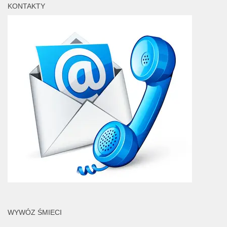
KONTAKTY
WYWÓZ ŚMIECI