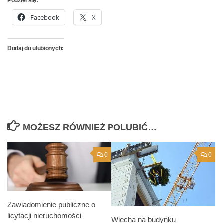
Podziel się:
Facebook
X
Dodaj do ulubionych:
MOŻESZ RÓWNIEŻ POLUBIĆ…
0
0
Zawiadomienie publiczne o
licytacji nieruchomości
Wiecha na budynku