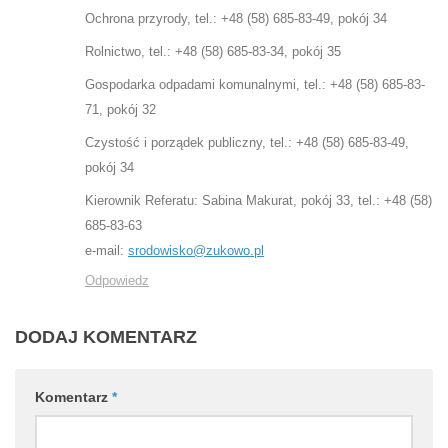
Ochrona przyrody, tel.: +48 (58) 685-83-49, pokój 34
Rolnictwo, tel.: +48 (58) 685-83-34, pokój 35
Gospodarka odpadami komunalnymi, tel.: +48 (58) 685-83-
71, pokój 32
Czystość i porządek publiczny, tel.: +48 (58) 685-83-49,
pokój 34
Kierownik Referatu: Sabina Makurat, pokój 33, tel.: +48 (58)
685-83-63
e-mail:
srodowisko@zukowo.pl
Odpowiedz
DODAJ KOMENTARZ
Komentarz
*