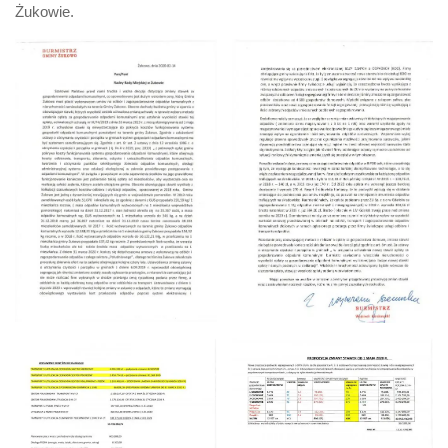
Żukowie.