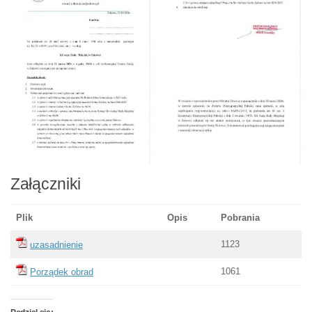
Załączniki
Plik
Opis
Pobrania
1123
uzasadnienie
1061
Porządek obrad