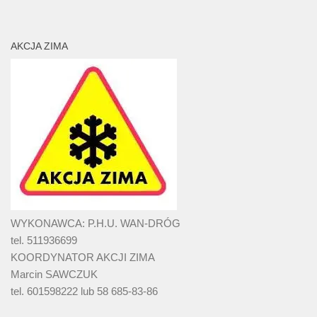
AKCJA ZIMA
WYKONAWCA: P.H.U. WAN-DRÓG
tel. 511936699
KOORDYNATOR AKCJI ZIMA
Marcin SAWCZUK
tel. 601598222 lub 58 685-83-86