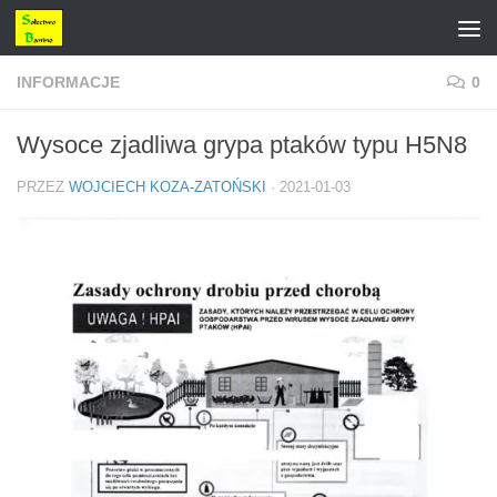
Przejdź do treści
INFORMACJE
0
Wysoce zjadliwa grypa ptaków typu H5N8
PRZEZ
WOJCIECH KOZA-ZATOŃSKI
·
2021-01-03