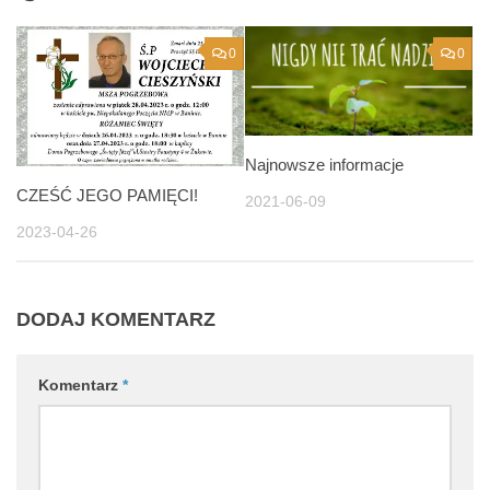
0
0
Najnowsze informacje
CZEŚĆ JEGO PAMIĘCI!
2021-06-09
2023-04-26
DODAJ KOMENTARZ
Komentarz
*