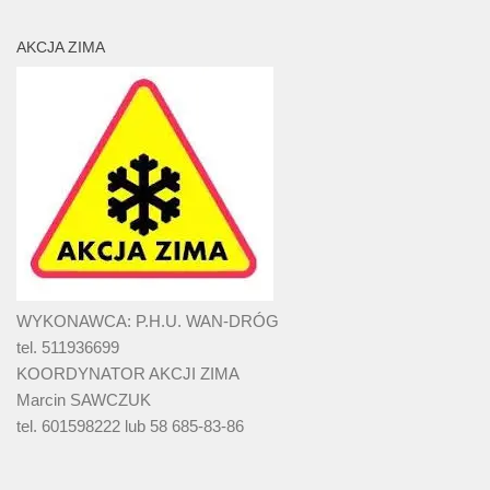
AKCJA ZIMA
WYKONAWCA: P.H.U. WAN-DRÓG
tel. 511936699
KOORDYNATOR AKCJI ZIMA
Marcin SAWCZUK
tel. 601598222 lub 58 685-83-86