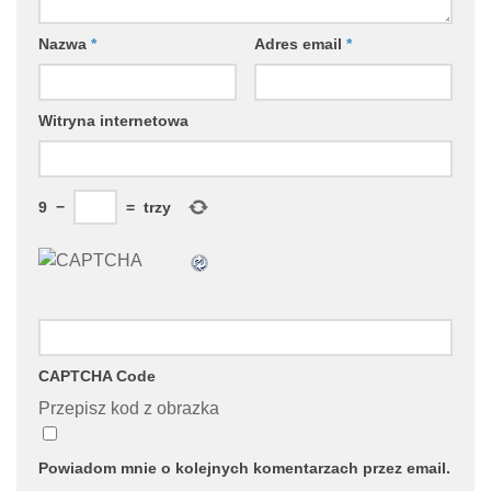
Nazwa
*
Adres email
*
Witryna internetowa
9
−
=
trzy
CAPTCHA Code
Przepisz kod z obrazka
Powiadom mnie o kolejnych komentarzach przez email.