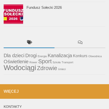
Fundusz Sołecki 2026
Dla dzieci
Drogi
Kanalizacja
Konkurs
Energia
Obwodnica
Sport
Oświetlenie
Rower
Szkoła
Transport
Wodociągi
Zdrowie
śmieci
WIĘCEJ
KONTAKTY