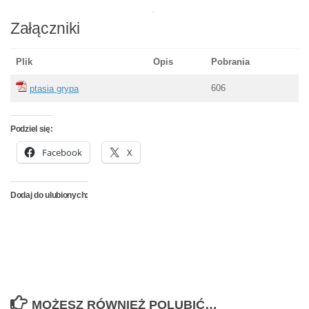
Załączniki
Plik
Opis
Pobrania
606
ptasia grypa
Podziel się:
Facebook
X
Dodaj do ulubionych:
MOŻESZ RÓWNIEŻ POLUBIĆ…