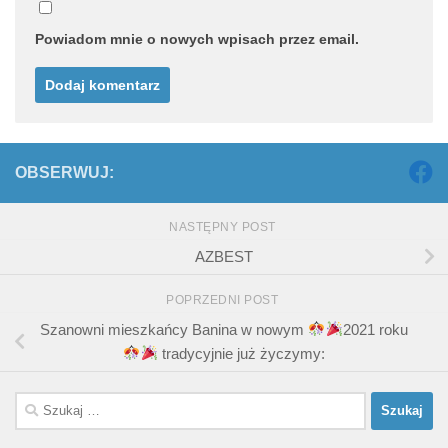
Powiadom mnie o nowych wpisach przez email.
OBSERWUJ:
NASTĘPNY POST
AZBEST
POPRZEDNI POST
Szanowni mieszkańcy Banina w nowym
2021 roku
tradycyjnie już życzymy:
Szukaj: