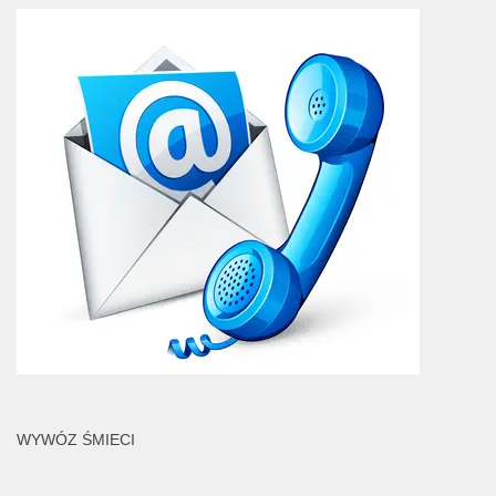
WYWÓZ ŚMIECI