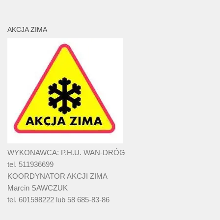
AKCJA ZIMA
WYKONAWCA: P.H.U. WAN-DRÓG
tel. 511936699
KOORDYNATOR AKCJI ZIMA
Marcin SAWCZUK
tel. 601598222 lub 58 685-83-86