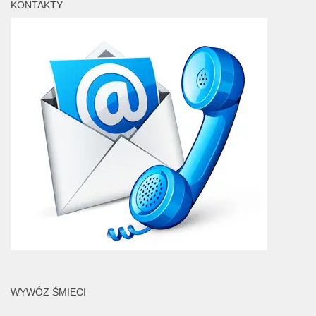
KONTAKTY
WYWÓZ ŚMIECI