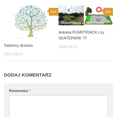
0
0
Ankieta PUMPTRACK czy
SKATEPARK ??
Sadzimy drzewa
2020-09-11
2022-03-17
DODAJ KOMENTARZ
Komentarz
*