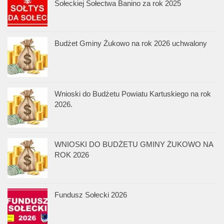
Sołeckiej Sołectwa Banino za rok 2025
Budżet Gminy Żukowo na rok 2026 uchwalony
Wnioski do Budżetu Powiatu Kartuskiego na rok
2026.
WNIOSKI DO BUDŻETU GMINY ŻUKOWO NA
ROK 2026
Fundusz Sołecki 2026