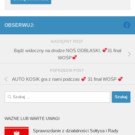
OBSERWUJ:
NASTĘPNY POST
Bądź widoczny na drodze NOŚ ODBLASKI.
31 finał
WOŚP
POPRZEDNI POST
AUTO KOSIK gra z nami podczas
31 finał WOŚP
Szukaj:
WAŻNE LUB WARTE UWAGI
Sprawozdanie z działalności Sołtysa i Rady