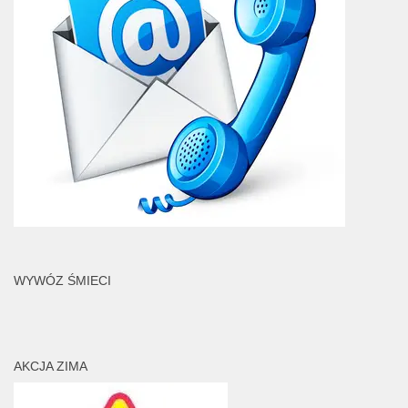
WYWÓZ ŚMIECI
AKCJA ZIMA