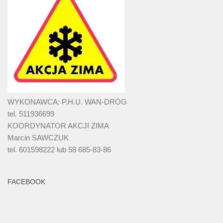
WYKONAWCA: P.H.U. WAN-DRÓG
tel. 511936699
KOORDYNATOR AKCJI ZIMA
Marcin SAWCZUK
tel. 601598222 lub 58 685-83-86
FACEBOOK