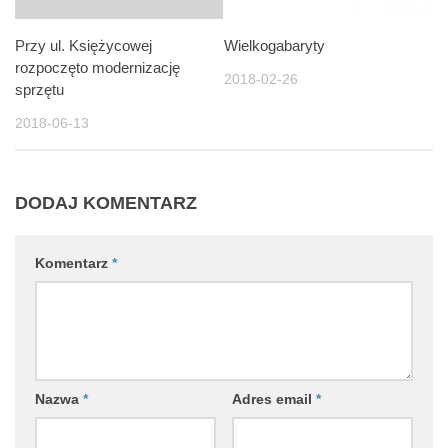
Wielkogabaryty
Przy ul. Księżycowej
rozpoczęto modernizację
2018-02-26
sprzętu
2018-06-13
DODAJ KOMENTARZ
Komentarz
*
Nazwa
*
Adres email
*