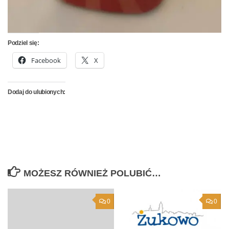
Podziel się:
Facebook
X
Dodaj do ulubionych:
MOŻESZ RÓWNIEŻ POLUBIĆ…
0
0