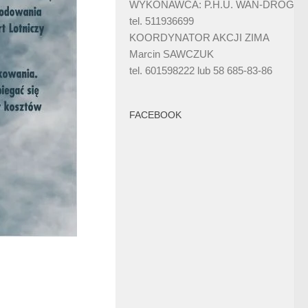
WYKONAWCA: P.H.U. WAN-DRÓG
tel. 511936699
KOORDYNATOR AKCJI ZIMA
Marcin SAWCZUK
tel. 601598222 lub 58 685-83-86
FACEBOOK