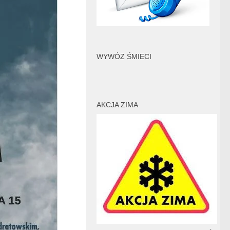
WYWÓZ ŚMIECI
AKCJA ZIMA