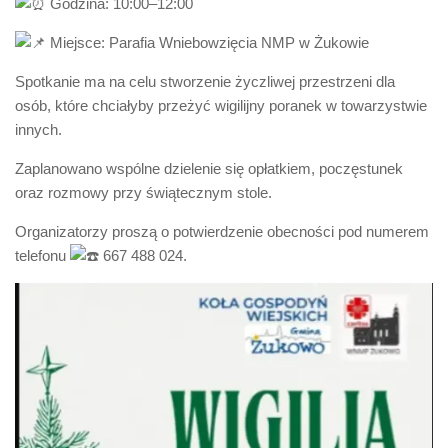
Godzina: 10:00–12:00
Miejsce: Parafia Wniebowzięcia NMP w Żukowie
Spotkanie ma na celu stworzenie życzliwej przestrzeni dla
osób, które chciałyby przeżyć wigilijny poranek w towarzystwie
innych.
Zaplanowano wspólne dzielenie się opłatkiem, poczęstunek
oraz rozmowy przy świątecznym stole.
Organizatorzy proszą o potwierdzenie obecności pod numerem
telefonu
667 488 024.