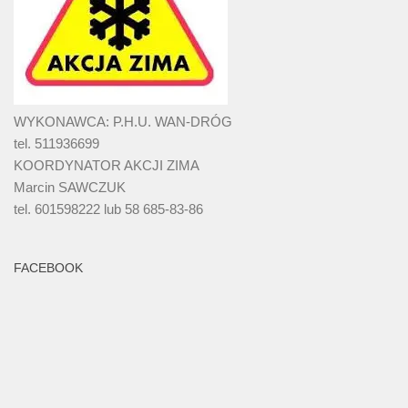
WYKONAWCA: P.H.U. WAN-DRÓG
tel. 511936699
KOORDYNATOR AKCJI ZIMA
Marcin SAWCZUK
tel. 601598222 lub 58 685-83-86
FACEBOOK