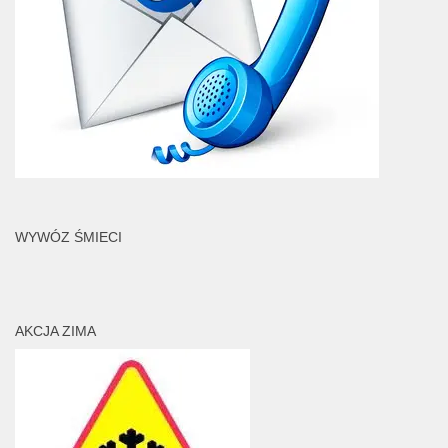
WYWÓZ ŚMIECI
AKCJA ZIMA