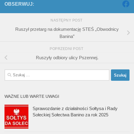
OBSERWUJ:
NASTĘPNY POST
Ruszył przetarg na dokumentację STEŚ „Obwodnicy
Banina”
POPRZEDNI POST
Ruszyły odbiory ulicy Pszennej.
Szukaj:
WAŻNE LUB WARTE UWAGI
Sprawozdanie z działalności Sołtysa i Rady
Sołeckiej Sołectwa Banino za rok 2025