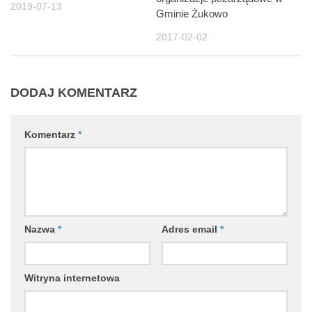
2019-07-13
Gminie Żukowo
2017-02-02
DODAJ KOMENTARZ
Komentarz
*
Nazwa
*
Adres email
*
Witryna internetowa