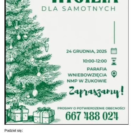
Podziel się: