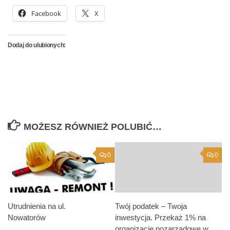
Facebook
X
Dodaj do ulubionych:
MOŻESZ RÓWNIEŻ POLUBIĆ…
0
0
Utrudnienia na ul.
Twój podatek – Twoja
Nowatorów
inwestycja. Przekaż 1% na
organizacje pozarządowe w