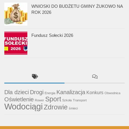
WNIOSKI DO BUDŻETU GMINY ŻUKOWO NA
ROK 2026
Fundusz Sołecki 2026
Dla dzieci
Drogi
Kanalizacja
Konkurs
Energia
Obwodnica
Sport
Oświetlenie
Rower
Szkoła
Transport
Wodociągi
Zdrowie
śmieci