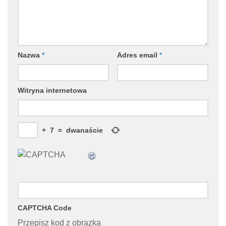
Nazwa
*
Adres email
*
Witryna internetowa
+
7
=
dwanaście
CAPTCHA Code
Przepisz kod z obrazka