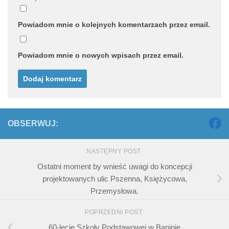
Powiadom mnie o kolejnych komentarzach przez email.
Powiadom mnie o nowych wpisach przez email.
OBSERWUJ:
NASTĘPNY POST
Ostatni moment by wnieść uwagi do koncepcji
projektowanych ulic Pszenna, Księżycowa,
Przemysłowa.
POPRZEDNI POST
60-lecie Szkoły Podstawowej w Baninie