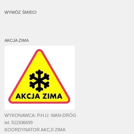
WYWÓZ ŚMIECI
AKCJA ZIMA
WYKONAWCA: P.H.U. WAN-DRÓG
tel. 511936699
KOORDYNATOR AKCJI ZIMA