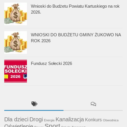
Wnioski do Budżetu Powiatu Kartuskiego na rok
2026.
WNIOSKI DO BUDŻETU GMINY ŻUKOWO NA
ROK 2026
Fundusz Sołecki 2026
Dla dzieci
Drogi
Kanalizacja
Konkurs
Energia
Obwodnica
Sport
Oświetlenie