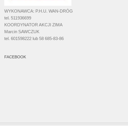
WYKONAWCA: P.H.U. WAN-DRÓG
tel. 511936699
KOORDYNATOR AKCJI ZIMA
Marcin SAWCZUK
tel. 601598222 lub 58 685-83-86
FACEBOOK