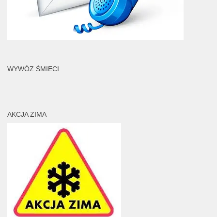
WYWÓZ ŚMIECI
AKCJA ZIMA