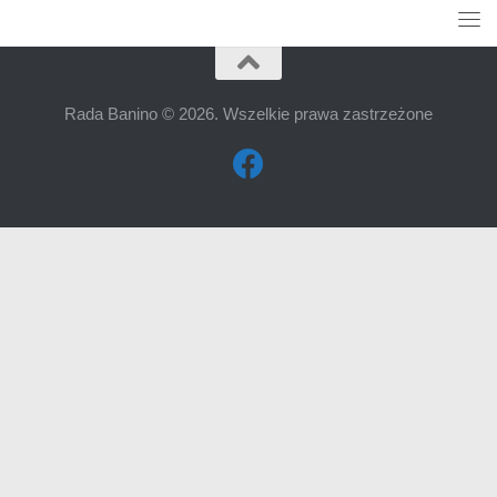
Rada Banino © 2026. Wszelkie prawa zastrzeżone