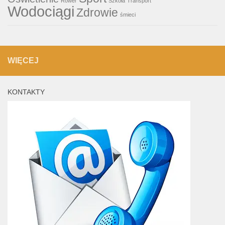
Rower
Szkoła
Transport
Wodociągi
Zdrowie
śmieci
WIĘCEJ
KONTAKTY