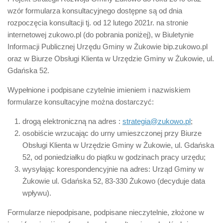
wzór formularza konsultacyjnego dostępne są od dnia
rozpoczęcia konsultacji tj. od 12 lutego 2021r. na stronie
internetowej zukowo.pl (do pobrania poniżej), w Biuletynie
Informacji Publicznej Urzędu Gminy w Żukowie bip.zukowo.pl
oraz w Biurze Obsługi Klienta w Urzędzie Gminy w Żukowie, ul.
Gdańska 52.
Wypełnione i podpisane czytelnie imieniem i nazwiskiem
formularze konsultacyjne można dostarczyć:
drogą elektroniczną na adres :
strategia@zukowo.pl
;
osobiście wrzucając do urny umieszczonej przy Biurze
Obsługi Klienta w Urzędzie Gminy w Żukowie, ul. Gdańska
52, od poniedziałku do piątku w godzinach pracy urzędu;
wysyłając korespondencyjnie na adres: Urząd Gminy w
Żukowie ul. Gdańska 52, 83-330 Żukowo (decyduje data
wpływu).
Formularze niepodpisane, podpisane nieczytelnie, złożone w