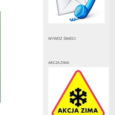
WYWÓZ ŚMIECI
AKCJA ZIMA