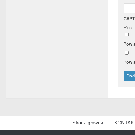
CAPT
Przep
Powia
Powia
Strona główna
KONTAK