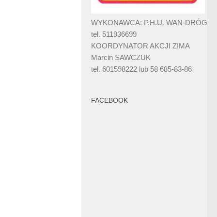
WYKONAWCA: P.H.U. WAN-DRÓG
tel. 511936699
KOORDYNATOR AKCJI ZIMA
Marcin SAWCZUK
tel. 601598222 lub 58 685-83-86
FACEBOOK