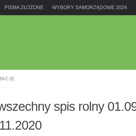
PISMA ZŁOŻONE
WYBORY SAMORZĄDOWE 2024
MACJE
szechny spis rolny 01.0
.11.2020