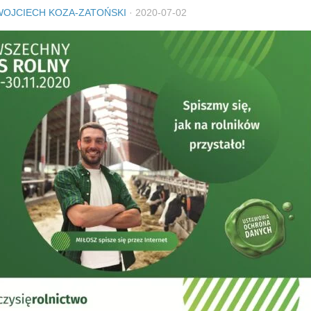
WOJCIECH KOZA-ZATOŃSKI
·
2020-07-02