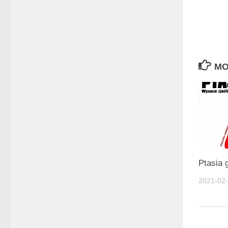
MO
Ptasia 
2021-02