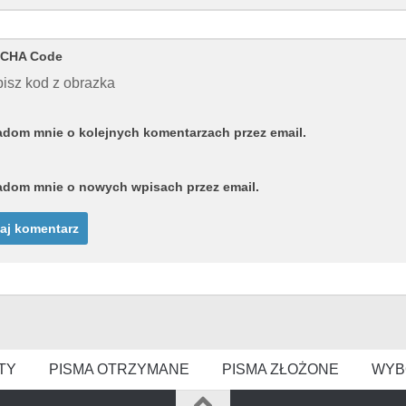
CHA Code
isz kod z obrazka
dom mnie o kolejnych komentarzach przez email.
dom mnie o nowych wpisach przez email.
TY
PISMA OTRZYMANE
PISMA ZŁOŻONE
WYB