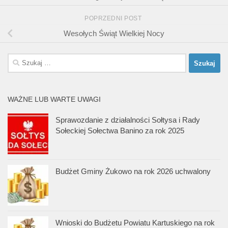
POPRZEDNI POST
Wesołych Świąt Wielkiej Nocy
Szukaj:
WAŻNE LUB WARTE UWAGI
Sprawozdanie z działalności Sołtysa i Rady
Sołeckiej Sołectwa Banino za rok 2025
Budżet Gminy Żukowo na rok 2026 uchwalony
Wnioski do Budżetu Powiatu Kartuskiego na rok