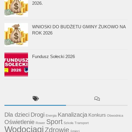
2026.
WNIOSKI DO BUDŻETU GMINY ŻUKOWO NA
ROK 2026
Fundusz Sołecki 2026
Dla dzieci
Drogi
Kanalizacja
Konkurs
Energia
Obwodnica
Sport
Oświetlenie
Rower
Szkoła
Transport
Wodociągi
Zdrowie
śmieci