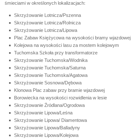
śmieciami w określonych lokalizacjach:
Skrzyżowanie Lotnicza/Pszenna
Skrzyżowanie Lotnicza/Rolnicza
Skrzyżowanie Lotnicza/Lipowa
Plac Zabaw Księżycowa na wysokości bramy wjazdowej
Kolejowa na wysokości lasu za mostem kolejowym
Tuchomska Szkoła przy transformatorze
Skrzyżowanie Tuchomska/Wodnika
Skrzyżowanie Tuchomska/Saturna
Skrzyżowanie Tuchomska/Agatowa
Skrzyżowanie Sosnowa/Dębowa
Klonowa Plac zabaw przy bramie wjazdowej
Borowiecka na wysokości rozwidlenia w lesie
Skrzyżowanie Źródlana/Ogrodowa
Skrzyżowanie Lipowa/Leśna
Skrzyżowanie Lipowa/ Diamentowa
Skrzyżowanie Lipowa/Balladyny
Skrzyżowanie Lipowa/Kolejowa