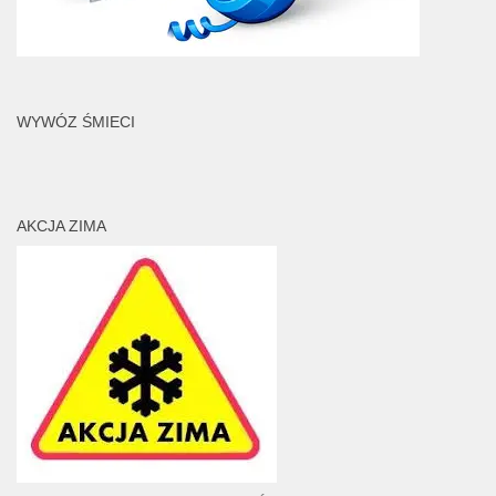
WYWÓZ ŚMIECI
AKCJA ZIMA