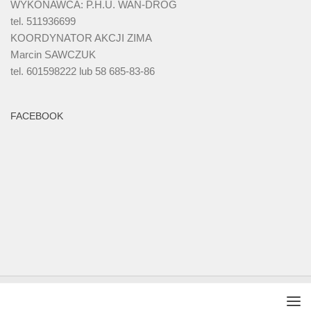
WYKONAWCA: P.H.U. WAN-DRÓG
tel. 511936699
KOORDYNATOR AKCJI ZIMA
Marcin SAWCZUK
tel. 601598222 lub 58 685-83-86
FACEBOOK