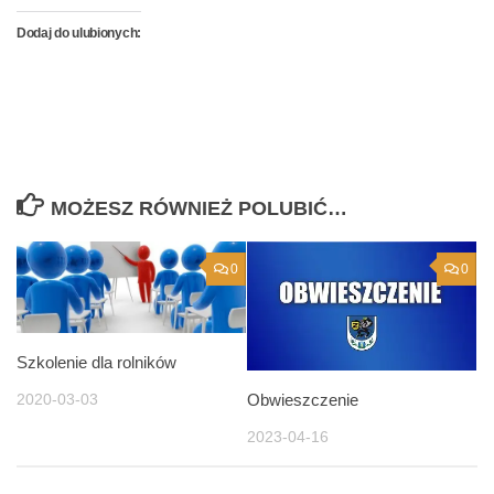
Dodaj do ulubionych:
MOŻESZ RÓWNIEŻ POLUBIĆ…
0
0
Szkolenie dla rolników
Obwieszczenie
2020-03-03
2023-04-16